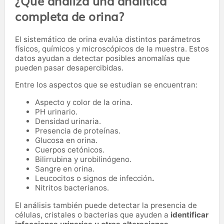
¿Qué analiza una analítica
completa de orina?
El sistemático de orina evalúa distintos parámetros
físicos, químicos y microscópicos de la muestra. Estos
datos ayudan a detectar posibles anomalías que
pueden pasar desapercibidas.
Entre los aspectos que se estudian se encuentran:
Aspecto y color de la orina.
PH urinario.
Densidad urinaria.
Presencia de proteínas.
Glucosa en orina.
Cuerpos cetónicos.
Bilirrubina y urobilinógeno.
Sangre en orina.
Leucocitos o signos de infección
.
Nitritos bacterianos.
El análisis también puede detectar la presencia de
células, cristales o bacterias que ayuden a
identificar