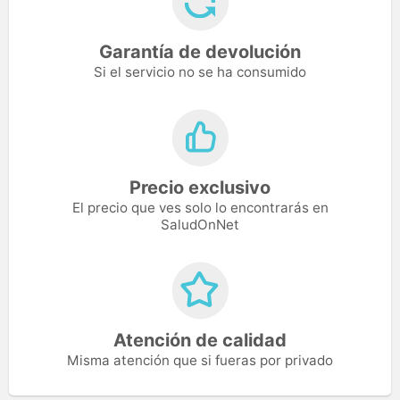
Garantía de devolución
Si el servicio no se ha consumido
Precio exclusivo
El precio que ves solo lo encontrarás en
SaludOnNet
Atención de calidad
Misma atención que si fueras por privado