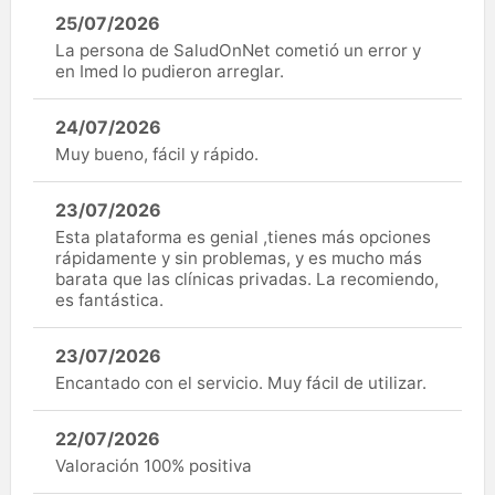
25/07/2026
La persona de SaludOnNet cometió un error y
en Imed lo pudieron arreglar.
24/07/2026
Muy bueno, fácil y rápido.
23/07/2026
Esta plataforma es genial ,tienes más opciones
rápidamente y sin problemas, y es mucho más
barata que las clínicas privadas. La recomiendo,
es fantástica.
23/07/2026
Encantado con el servicio. Muy fácil de utilizar.
22/07/2026
Valoración 100% positiva