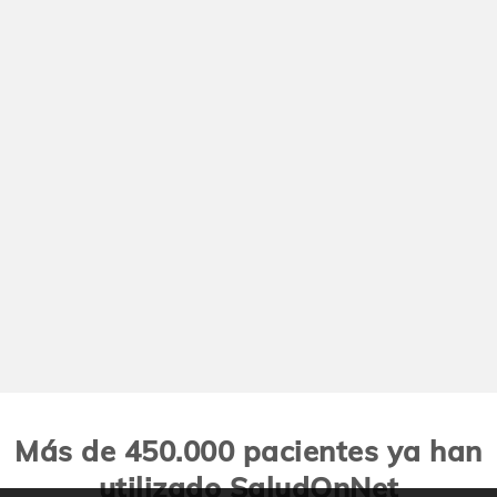
Más de 450.000 pacientes ya han
utilizado SaludOnNet