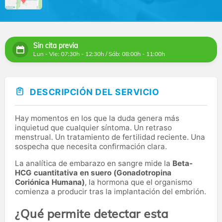
Sin cita previa
Lun - Vie: 07:30h - 12:30h / Sáb: 08:00h - 11:00h
DESCRIPCIÓN DEL SERVICIO
Hay momentos en los que la duda genera más
inquietud que cualquier síntoma. Un retraso
menstrual. Un tratamiento de fertilidad reciente. Una
sospecha que necesita confirmación clara.
La analítica de embarazo en sangre mide la
Beta-
HCG cuantitativa en suero (Gonadotropina
Coriónica Humana)
, la hormona que el organismo
comienza a producir tras la implantación del embrión.
¿Qué permite detectar esta