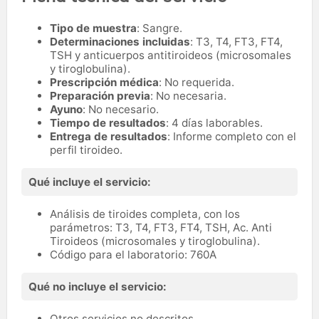
Tipo de muestra
: Sangre.
Determinaciones incluidas
: T3, T4, FT3, FT4,
TSH y anticuerpos antitiroideos (microsomales
y tiroglobulina).
Prescripción médica
: No requerida.
Preparación previa
: No necesaria.
Ayuno
: No necesario.
Tiempo de resultados
: 4 días laborables.
Entrega de resultados
: Informe completo con el
perfil tiroideo.
Qué incluye el servicio:
Análisis de tiroides completa, con los
parámetros: T3, T4, FT3, FT4, TSH, Ac. Anti
Tiroideos (microsomales y tiroglobulina).
Código para el laboratorio: 760A
Qué no incluye el servicio:
Otros servicios no descritos.