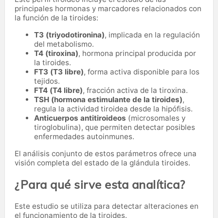
principales hormonas y marcadores relacionados con
la función de la tiroides:
T3 (triyodotironina)
, implicada en la regulación
del metabolismo.
T4 (tiroxina)
, hormona principal producida por
la tiroides.
FT3 (T3 libre)
, forma activa disponible para los
tejidos.
FT4 (T4 libre)
, fracción activa de la tiroxina.
TSH (hormona estimulante de la tiroides)
,
regula la actividad tiroidea desde la hipófisis.
Anticuerpos antitiroideos
(microsomales y
tiroglobulina), que permiten detectar posibles
enfermedades autoinmunes.
El análisis conjunto de estos parámetros ofrece una
visión completa del estado de la glándula tiroides.
¿Para qué sirve esta analítica?
Este estudio se utiliza para detectar alteraciones en
el funcionamiento de la tiroides.