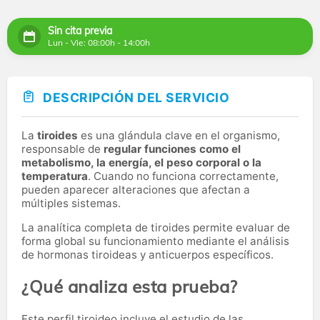
Sin cita previa
Lun - Vie: 08:00h - 14:00h
DESCRIPCIÓN DEL SERVICIO
La
tiroides
es una glándula clave en el organismo,
responsable de
regular funciones como el
metabolismo, la energía, el peso corporal o la
temperatura
. Cuando no funciona correctamente,
pueden aparecer alteraciones que afectan a
múltiples sistemas.
La analítica completa de tiroides permite evaluar de
forma global su funcionamiento mediante el análisis
de hormonas tiroideas y anticuerpos específicos.
¿Qué analiza esta prueba?
Este perfil tiroideo incluye el estudio de las