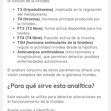
la función de la tiroides:
T3 (triyodotironina)
, implicada en la regulación
del metabolismo.
T4 (tiroxina)
, hormona principal producida por
la tiroides.
FT3 (T3 libre)
, forma activa disponible para los
tejidos.
FT4 (T4 libre)
, fracción activa de la tiroxina.
TSH (hormona estimulante de la tiroides)
,
regula la actividad tiroidea desde la hipófisis.
Anticuerpos antitiroideos
(microsomales y
tiroglobulina), que permiten detectar posibles
enfermedades autoinmunes.
El análisis conjunto de estos parámetros ofrece una
visión completa del estado de la glándula tiroides.
¿Para qué sirve esta analítica?
Este estudio se utiliza para detectar alteraciones en
el funcionamiento de la tiroides.
Puede ayudar a identificar: