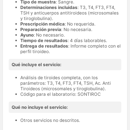
Tipo de muestra
: Sangre.
Determinaciones incluidas
: T3, T4, FT3, FT4,
TSH y anticuerpos antitiroideos (microsomales
y tiroglobulina).
Prescripción médica
: No requerida.
Preparación previa
: No necesaria.
Ayuno
: No necesario.
Tiempo de resultados
: 4 días laborables.
Entrega de resultados
: Informe completo con el
perfil tiroideo.
Qué incluye el servicio:
Análisis de tiroides completa, con los
parámetros: T3, T4, FT3, FT4, TSH, Ac. Anti
Tiroideos (microsomales y tiroglobulina).
Código para el laboratorio: SONTIROC
Qué no incluye el servicio:
Otros servicios no descritos.