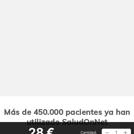
Más de 450.000 pacientes ya han
utilizado SaludOnNet
28 €
1
Cantidad: