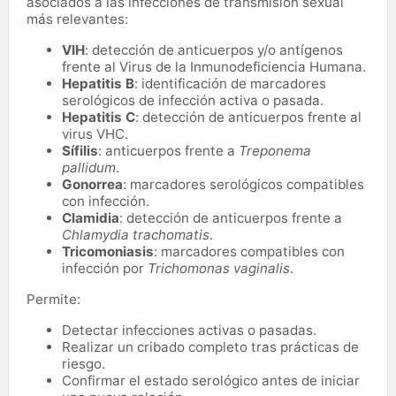
asociados a las infecciones de transmisión sexual
más relevantes:
VIH
: detección de anticuerpos y/o antígenos
frente al Virus de la Inmunodeficiencia Humana.
Hepatitis B
: identificación de marcadores
serológicos de infección activa o pasada.
Hepatitis C
: detección de anticuerpos frente al
virus VHC.
Sífilis
: anticuerpos frente a
Treponema
pallidum
.
Gonorrea
: marcadores serológicos compatibles
con infección.
Clamidia
: detección de anticuerpos frente a
Chlamydia trachomatis
.
Tricomoniasis
: marcadores compatibles con
infección por
Trichomonas vaginalis
.
Permite:
Detectar infecciones activas o pasadas.
Realizar un cribado completo tras prácticas de
riesgo.
Confirmar el estado serológico antes de iniciar