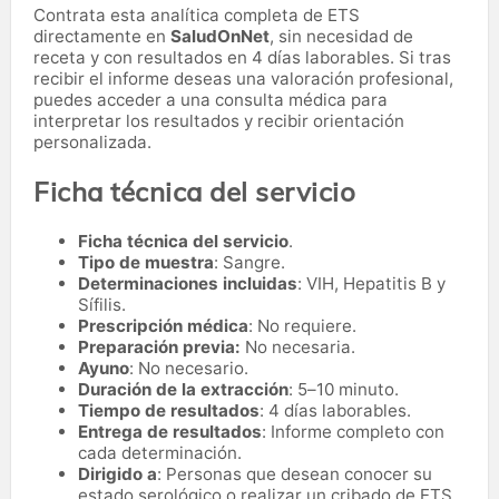
Contrata esta analítica completa de ETS
directamente en
SaludOnNet
, sin necesidad de
receta y con resultados en 4 días laborables. Si tras
recibir el informe deseas una valoración profesional,
puedes acceder a una consulta médica para
interpretar los resultados y recibir orientación
personalizada.
Ficha técnica del servicio
Ficha técnica del servicio
.
Tipo de muestra
: Sangre.
Determinaciones incluidas
: VIH, Hepatitis B y
Sífilis.
Prescripción médica
: No requiere.
Preparación previa:
No necesaria.
Ayuno
: No necesario.
Duración de la extracción
: 5–10 minuto.
Tiempo de resultados
: 4 días laborables.
Entrega de resultados
: Informe completo con
cada determinación.
Dirigido a
: Personas que desean conocer su
estado serológico o realizar un cribado de ETS.