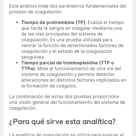
Este análisis mide dos parámetros fundamentales del
proceso de coagulación:
Tiempo de protrombina (TP)
. Evalúa el tiempo
que tarda la sangre en coagular mediante una
de las vías principales del sistema de
coagulación. Es una prueba utilizada para
valorar la función de determinados factores de
coagulación y el estado de la coagulación
sanguínea.
Tiempo parcial de tromboplastina (TTP o
TTPa)
. Mide el funcionamiento de otra vía del
sistema de coagulación y permite detectar
alteraciones en distintos factores implicados en
la formación de coágulos.
La combinación de estas dos pruebas proporciona
una visión general del funcionamiento del sistema de
coagulación.
¿Para qué sirve esta analítica?
La analítica de coagulación se utiliza para evaluar el