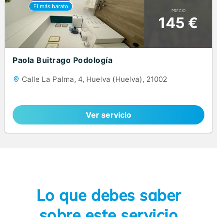
PRECIO
145 €
Paola Buitrago Podología
Calle La Palma, 4, Huelva (Huelva), 21002
Ver servicio
Lo que debes saber
sobre este servicio