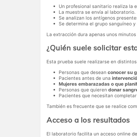
Un profesional sanitario realiza la 
La muestra se envía al laboratorio.
Se analizan los antígenos presentes
Se determina el grupo sanguíneo y e
La extracción dura apenas unos minutos 
¿Quién suele solicitar esta
Esta prueba suele realizarse en distinto
Personas que desean
conocer su 
Pacientes antes de una
intervenci
Mujeres embarazadas o que plani
Personas que quieren
donar sangr
Pacientes que necesitan completa
También es frecuente que se realice com
Acceso a los resultados
El laboratorio facilita un acceso online 