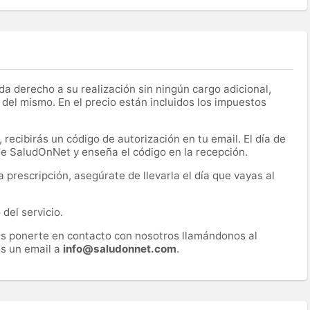
a derecho a su realización sin ningún cargo adicional,
 del mismo. En el precio están incluidos los impuestos
recibirás un código de autorización en tu email. El día de
 de SaludOnNet y enseña el código en la recepción.
prescripción, asegúrate de llevarla el día que vayas al
del servicio.
es ponerte en contacto con nosotros llamándonos al
s un email a
info@saludonnet.com
.