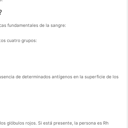
?
icas fundamentales de la sangre:
tos cuatro grupos:
sencia de determinados antígenos en la superficie de los
los glóbulos rojos. Si está presente, la persona es Rh