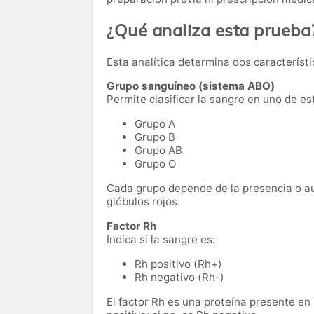
¿Qué analiza esta prueba
Esta analítica determina dos característ
Grupo sanguíneo (sistema ABO)
Permite clasificar la sangre en uno de es
Grupo A
Grupo B
Grupo AB
Grupo O
Cada grupo depende de la presencia o au
glóbulos rojos.
Factor Rh
Indica si la sangre es:
Rh positivo (Rh+)
Rh negativo (Rh-)
El factor Rh es una proteína presente en 