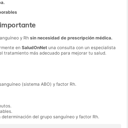
ba.
borables
 importante
 sanguíneo y Rh
sin necesidad de prescripción médica.
ormente en
SaludOnNet
una consulta con un especialista
r el tratamiento más adecuado para mejorar tu salud.
 sanguíneo (sistema ABO) y factor Rh.
nutos.
rables.
n determinación del grupo sanguíneo y factor Rh.