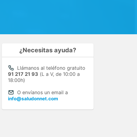
¿Necesitas ayuda?
Llámanos al teléfono gratuito
91 217 21 93
(L a V, de 10:00 a
18:00h)
O envíanos un email a
info@saludonnet.com