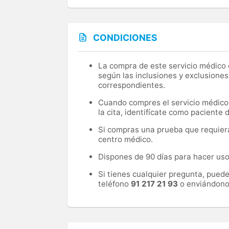
CONDICIONES
La compra de este servicio médico d
según las inclusiones y exclusiones
correspondientes.
Cuando compres el servicio médico, 
la cita, identifícate como paciente
Si compras una prueba que requiera 
centro médico.
Dispones de 90 días para hacer uso 
Si tienes cualquier pregunta, pued
teléfono
91 217 21 93
o enviándono