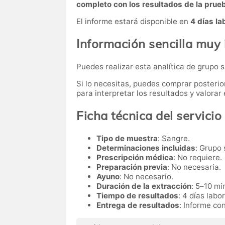
completo con los resultados de la prue
El informe estará disponible en
4 días la
Información sencilla muy
Puedes realizar esta analítica de grupo
Si lo necesitas,
puedes comprar posteri
para interpretar los resultados y valora
Ficha técnica del servicio
Tipo de muestra
: Sangre.
Determinaciones incluidas
: Grupo
Prescripción médica
: No requiere.
Preparación previa
: No necesaria.
Ayuno
: No necesario.
Duración de la extracción
: 5–10 mi
Tiempo de resultados
: 4 días labo
Entrega de resultados
: Informe co