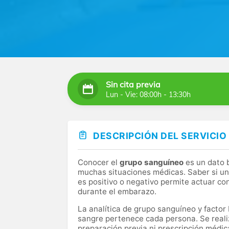
Sin cita previa
Lun - Vie: 08:00h - 13:30h
DESCRIPCIÓN DEL SERVICIO
Conocer el
grupo sanguíneo
es un dato 
muchas situaciones médicas. Saber si una
es positivo o negativo permite actuar co
durante el embarazo.
La analítica de grupo sanguíneo y factor
sangre pertenece cada persona. Se reali
preparación previa ni prescripción médic