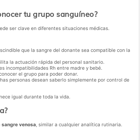
onocer tu grupo sanguíneo?
ede ser clave en diferentes situaciones médicas.
scindible que la sangre del donante sea compatible con la
lita la actuación rápida del personal sanitario.
es incompatibilidades Rh entre madre y bebé.
conocer el grupo para poder donar.
as personas desean saberlo simplemente por control de
ece igual durante toda la vida.
ba?
e sangre venosa
, similar a cualquier analítica rutinaria.