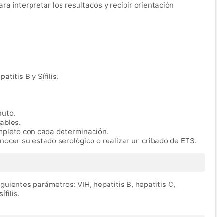
a interpretar los resultados y recibir orientación
patitis B y Sífilis.
nuto.
rables.
ompleto con cada determinación.
ocer su estado serológico o realizar un cribado de ETS.
guientes parámetros: VIH, hepatitis B, hepatitis C,
filis.