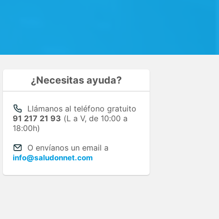
¿Necesitas ayuda?
Llámanos al teléfono gratuito
91 217 21 93
(L a V, de 10:00 a
18:00h)
O envíanos un email a
info@saludonnet.com