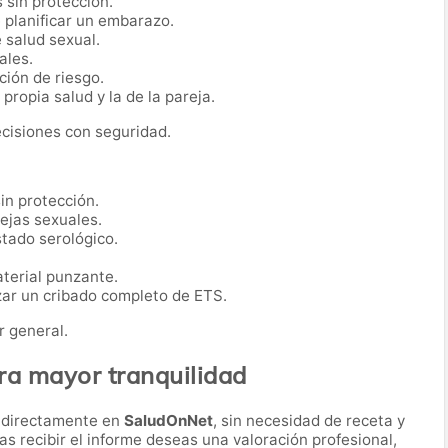
 sin protección.
 planificar un embarazo.
e salud sexual.
ales.
ción de riesgo.
propia salud y la de la pareja.
ecisiones con seguridad.
in protección.
ejas sexuales.
tado serológico.
terial punzante.
zar un cribado completo de ETS.
r general.
ra mayor tranquilidad
S directamente en
SaludOnNet
, sin necesidad de receta y
ras recibir el informe deseas una valoración profesional,