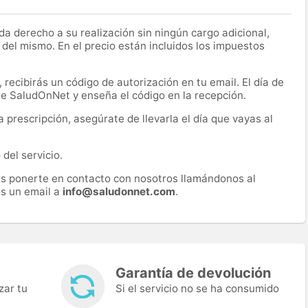
a derecho a su realización sin ningún cargo adicional,
 del mismo. En el precio están incluidos los impuestos
recibirás un código de autorización en tu email. El día de
 de SaludOnNet y enseña el código en la recepción.
prescripción, asegúrate de llevarla el día que vayas al
del servicio.
es ponerte en contacto con nosotros llamándonos al
s un email a
info@saludonnet.com
.
Garantía de devolución
zar tu
Si el servicio no se ha consumido