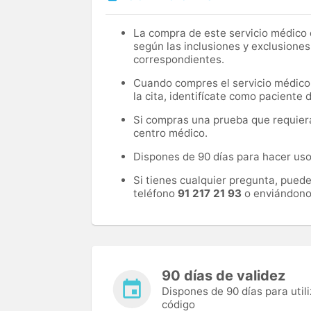
La compra de este servicio médico d
según las inclusiones y exclusiones
correspondientes.
Cuando compres el servicio médico, 
la cita, identifícate como paciente
Si compras una prueba que requiera 
centro médico.
Dispones de 90 días para hacer uso 
Si tienes cualquier pregunta, pued
teléfono
91 217 21 93
o enviándono
90 días de validez
Dispones de 90 días para utili
código