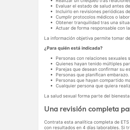
Realizar un chequeo tras relaciones
Evaluar el estado de salud antes de
Incluirlo en revisiones periódicas d
Cumplir protocolos médicos o labor
Obtener tranquilidad tras una situa
Actuar de forma responsable con la 
La información objetiva permite tomar d
¿Para quién está indicada?
Personas con relaciones sexuales s
Quienes hayan tenido múltiples par
Parejas que desean confirmar su es
Personas que planifican embarazo.
Personas que hayan compartido ma
Cualquier persona que quiera reali
La salud sexual forma parte del bienesta
Una revisión completa pa
Contrata esta analítica completa de ET
con resultados en 4 días laborables. Si t