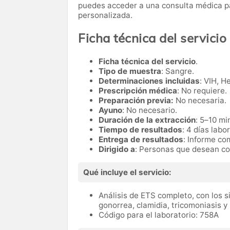
puedes acceder a una consulta médica par
personalizada.
Ficha técnica del servicio
Ficha técnica del servicio
.
Tipo de muestra
: Sangre.
Determinaciones incluidas
: VIH, He
Prescripción médica
: No requiere.
Preparación previa:
No necesaria.
Ayuno
: No necesario.
Duración de la extracción
: 5–10 mi
Tiempo de resultados
: 4 días labo
Entrega de resultados
: Informe c
Dirigido a
: Personas que desean con
Qué incluye el servicio:
Análisis de ETS completo, con los si
gonorrea, clamidia, tricomoniasis y sí
Código para el laboratorio: 758A