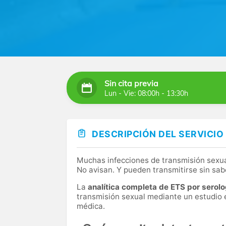
Sin cita previa
Lun - Vie: 08:00h - 13:30h
DESCRIPCIÓN DEL SERVICIO
Muchas infecciones de transmisión sexua
No avisan. Y pueden transmitirse sin sab
La
analítica completa de ETS por serolo
transmisión sexual mediante un estudio e
médica.