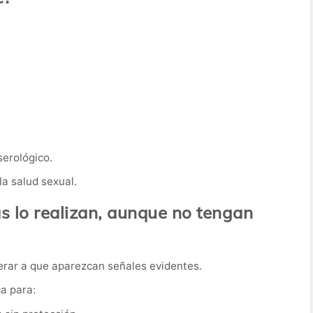
serológico.
la salud sexual.
 lo realizan, aunque no tengan
erar a que aparezcan señales evidentes.
ca para: