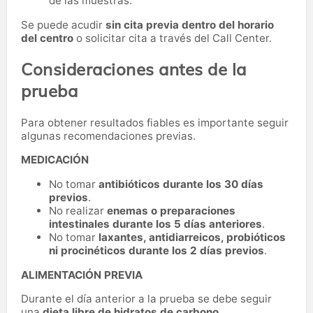
de las muestras.
Se puede acudir
sin cita previa dentro del horario
del centro
o solicitar cita a través del Call Center.
Consideraciones antes de la
prueba
Para obtener resultados fiables es importante seguir
algunas recomendaciones previas.
MEDICACIÓN
No tomar
antibióticos durante los 30 días
previos
.
No realizar
enemas o preparaciones
intestinales durante los 5 días anteriores
.
No tomar
laxantes, antidiarreicos, probióticos
ni procinéticos durante los 2 días previos
.
ALIMENTACIÓN PREVIA
Durante el día anterior a la prueba se debe seguir
una
dieta libre de hidratos de carbono
.