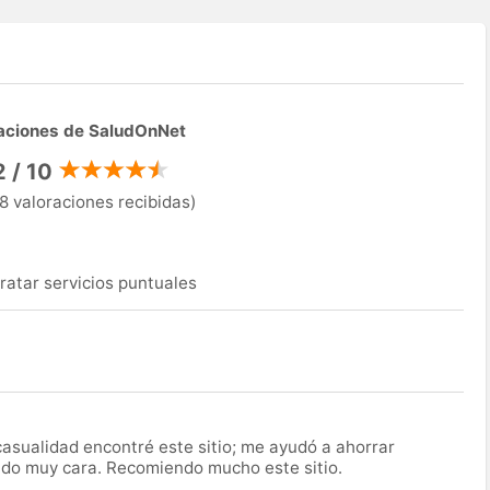
aciones de SaludOnNet
2 / 10
8 valoraciones recibidas)
ratar servicios puntuales
asualidad encontré este sitio; me ayudó a ahorrar
ido muy cara. Recomiendo mucho este sitio.