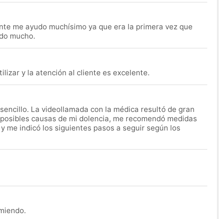
nte me ayudo muchísimo ya que era la primera vez que
udo mucho.
lizar y la atención al cliente es excelente.
encillo. La videollamada con la médica resultó de gran
 posibles causas de mi dolencia, me recomendó medidas
 y me indicó los siguientes pasos a seguir según los
omiendo.