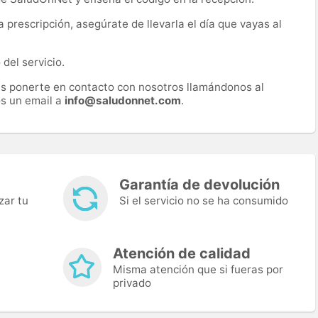
prescripción, asegúrate de llevarla el día que vayas al
del servicio.
es ponerte en contacto con nosotros llamándonos al
s un email a
info@saludonnet.com
.
Garantía de devolución
zar tu
Si el servicio no se ha consumido
Atención de calidad
Misma atención que si fueras por
privado