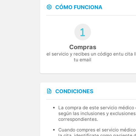
CÓMO FUNCIONA
Compras
el servicio y recibes un código en
tu cita
tu email
CONDICIONES
La compra de este servicio médico d
según las inclusiones y exclusiones
correspondientes.
Cuando compres el servicio médico, 
la cita, identifícate como paciente