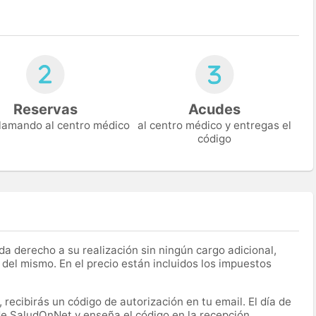
Reservas
Acudes
 llamando al centro médico
al centro médico y entregas el
código
a derecho a su realización sin ningún cargo adicional,
 del mismo. En el precio están incluidos los impuestos
recibirás un código de autorización en tu email. El día de
 de SaludOnNet y enseña el código en la recepción.