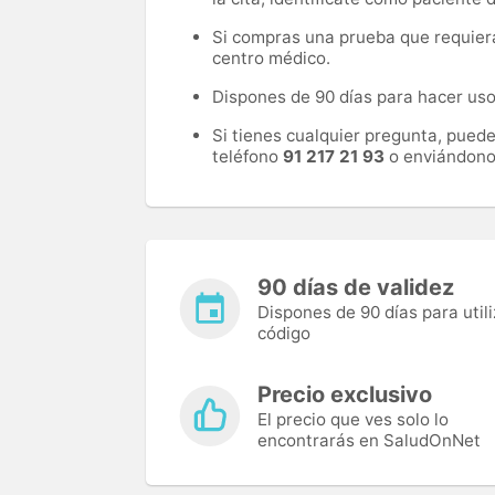
Si compras una prueba que requiera 
centro médico.
Dispones de 90 días para hacer uso 
Si tienes cualquier pregunta, pued
teléfono
91 217 21 93
o enviándono
90 días de validez
Dispones de 90 días para utili
código
Precio exclusivo
El precio que ves solo lo
encontrarás en SaludOnNet