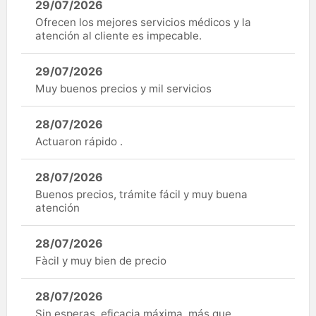
29/07/2026
Ofrecen los mejores servicios médicos y la
atención al cliente es impecable.
29/07/2026
Muy buenos precios y mil servicios
28/07/2026
Actuaron rápido .
28/07/2026
Buenos precios, trámite fácil y muy buena
atención
28/07/2026
Fàcil y muy bien de precio
28/07/2026
Sin esperas, eficacia máxima, más que