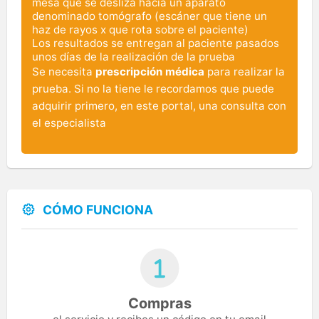
mesa que se desliza hacia un aparato
denominado tomógrafo (escáner que tiene un
haz de rayos x que rota sobre el paciente)
Los resultados se entregan al paciente pasados
unos días de la realización de la prueba
Se necesita
prescripción médica
para realizar la
prueba. Si no la tiene le recordamos que puede
adquirir primero, en este portal, una consulta con
el especialista
CÓMO FUNCIONA
Compras