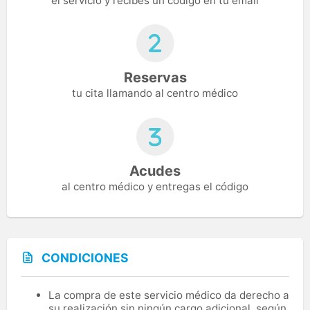
el servicio y recibes un código en tu email
Reservas
tu cita llamando al centro médico
Acudes
al centro médico y entregas el código
CONDICIONES
La compra de este servicio médico da derecho a
su realización sin ningún cargo adicional, según