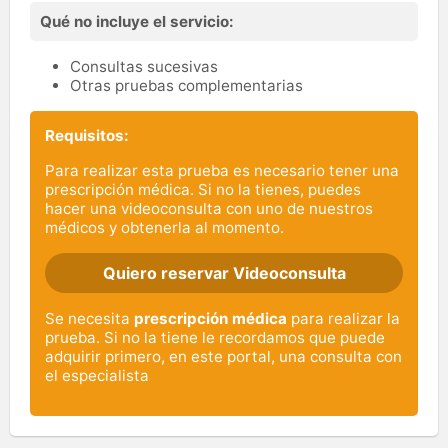
Qué no incluye el servicio:
Consultas sucesivas
Otras pruebas complementarias
Requisitos:
Para realizar esta prueba es necesario tener una
prescripción médica. Si no la tienes, puedes
hacer una videoconsulta con uno de nuestros
médicos y obtenerla al momento.
Quiero reservar Videoconsulta
Se necesita
prescripción médica
para realizar la
prueba. Si no la tiene le recordamos que puede
adquirir primero, en este portal, una consulta con
el especialista