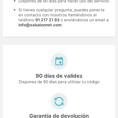
Dispones de 90 días para hacer uso del servicio.
Si tienes cualquier pregunta, puedes ponerte
en contacto con nosotros llamándonos al
teléfono
91 217 21 93
o enviándonos un email a
info@saludonnet.com
.
90 días de validez
Dispones de 90 días para utilizar tu código
Garantía de devolución