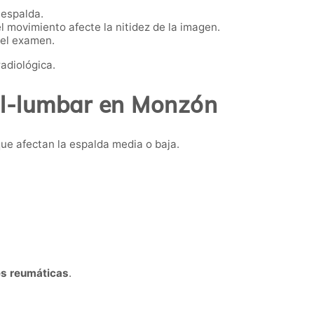
 espalda.
 movimiento afecte la nitidez de la imagen.
 el examen.
adiológica.
l-lumbar en Monzón
e afectan la espalda media o baja.
es reumáticas
.