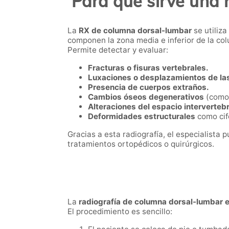
Para qué sirve una
La
RX de columna dorsal-lumbar
se utiliza
componen la zona media e inferior de la co
Permite detectar y evaluar:
Fracturas o fisuras vertebrales.
Luxaciones o desplazamientos de las
Presencia de cuerpos extraños.
Cambios óseos degenerativos
(como 
Alteraciones del espacio intervertebr
Deformidades estructurales
como cifo
Gracias a esta radiografía, el especialista 
tratamientos ortopédicos o quirúrgicos.
La
radiografía de columna dorsal-lumbar
El procedimiento es sencillo: