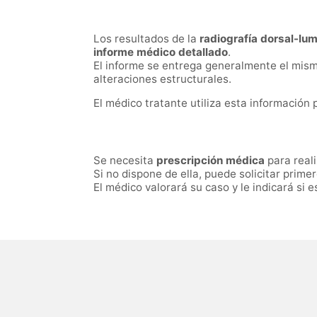
Los resultados de la
radiografía dorsal-l
informe médico detallado
.
El informe se entrega generalmente el mismo
alteraciones estructurales.
El médico tratante utiliza esta información
Se necesita
prescripción médica
para real
Si no dispone de ella, puede solicitar prime
El médico valorará su caso y le indicará si