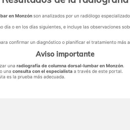
umbar en Monzón
son analizados por un radiólogo especializado
 día o en los días siguientes, e incluye las observaciones sobr
 para confirmar un diagnóstico o planificar el tratamiento más
Aviso importante
izar una
radiografía de columna dorsal-lumbar en Monzón
.
ro una
consulta con el especialista
a través de este portal.
 esta es la prueba más adecuada.