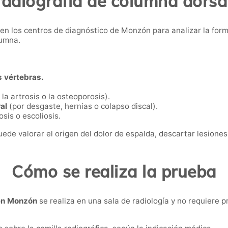
 radiografía de columna dors
 en los centros de diagnóstico de Monzón para analizar la form
lumna.
 vértebras.
la artrosis o la osteoporosis).
al
(por desgaste, hernias o colapso discal).
sis o escoliosis.
puede valorar el origen del dolor de espalda, descartar lesiones
Cómo se realiza la prueba
 en Monzón
se realiza en una sala de radiología y no requiere p