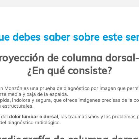
ue debes saber sobre este ser
proyección de columna dorsal
¿En qué consiste?
n Monzón es una prueba de diagnóstico por imagen que permite
arte media y baja de la espalda.
ápida, indolora y segura, que ofrece imágenes precisas de la c
s estructurales.
 del
dolor lumbar o dorsal
, los traumatismos y los problemas p
del diagnóstico radiológico.