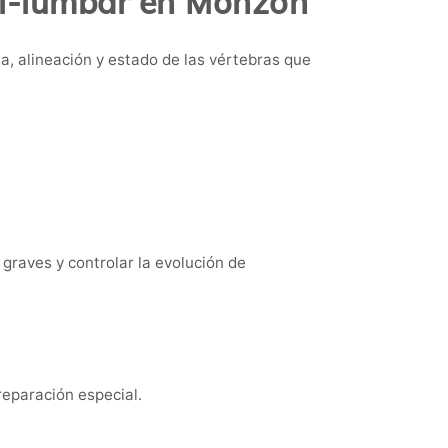
al-lumbar en Monzón
a, alineación y estado de las vértebras que
 graves y controlar la evolución de
reparación especial.