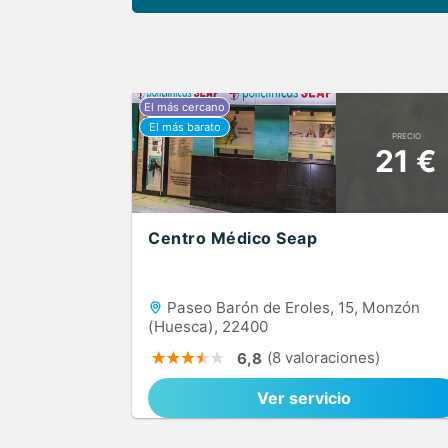
PRECIO
21 €
Centro Médico Seap
Paseo Barón de Eroles, 15, Monzón
(Huesca), 22400
(8 valoraciones)
6,8
Ver servicio