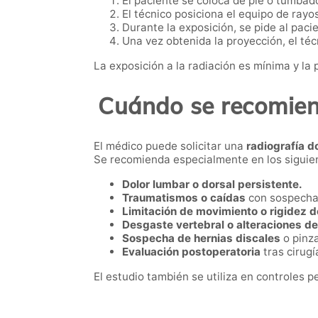
El paciente se coloca de pie o tumbado
El técnico posiciona el equipo de rayo
Durante la exposición, se pide al pac
Una vez obtenida la proyección, el téc
La exposición a la radiación es mínima y la
Cuándo se recomie
El médico puede solicitar una
radiografía d
Se recomienda especialmente en los siguie
Dolor lumbar o dorsal persistente.
Traumatismos o caídas
con sospecha 
Limitación de movimiento o rigidez d
Desgaste vertebral o alteraciones d
Sospecha de hernias discales
o pinz
Evaluación postoperatoria
tras cirug
El estudio también se utiliza en controles 