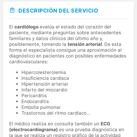
DESCRIPCIÓN DEL SERVICIO
El
cardiólogo
evalúa el estado del corazón del
paciente, mediante preguntas sobre antecedentes
familiares y datos clínicos del último año y,
posiblemente, tomando la
tensión arterial
. De esta
forma el especialista consigue una aproximación al
diagnóstico en pacientes con posibles enfermedades
cardiovasculares:
Hipercolesterolemia
Insuficiencia cardíaca
Hipertensión arterial
Infarto del miocardio
Pericarditis
Endocarditis
Embolia pulmonar
Trastornos del ritmo cardíaco…
El médico realiza en consulta también un
ECG
(electrocardiograma)
es una prueba diagnóstica en
la que se realiza un registro gráfico de la actividad