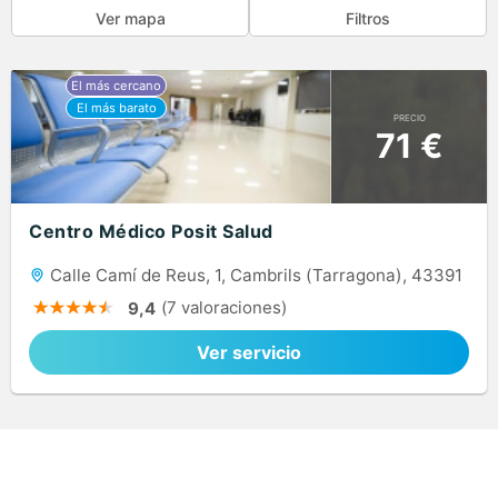
Ver mapa
Filtros
PRECIO
71 €
Centro Médico Posit Salud
Calle Camí de Reus, 1, Cambrils (Tarragona), 43391
(7 valoraciones)
9,4
Ver servicio