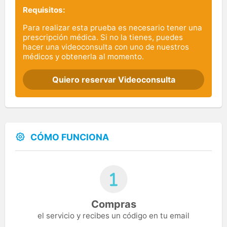
Requisitos:
Para realizar esta prueba es necesario tener una
prescripción médica. Si no la tienes, puedes
hacer una videoconsulta con uno de nuestros
médicos y obtenerla al momento.
Quiero reservar Videoconsulta
CÓMO FUNCIONA
Compras
el servicio y recibes un código en tu email