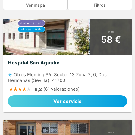
Ver mapa
Filtros
PRECIO
58 €
Hospital San Agustin
Otros Fleming S/n Sector 13 Zona 2, 0, Dos
Hermanas (Sevilla), 41700
(61 valoraciones)
8,2
Ver servicio
PRECIO