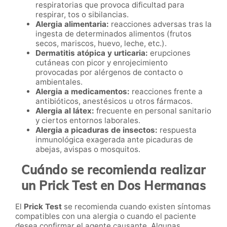
respiratorias que provoca dificultad para
respirar, tos o sibilancias.
Alergia alimentaria:
reacciones adversas tras la
ingesta de determinados alimentos (frutos
secos, mariscos, huevo, leche, etc.).
Dermatitis atópica y urticaria:
erupciones
cutáneas con picor y enrojecimiento
provocadas por alérgenos de contacto o
ambientales.
Alergia a medicamentos:
reacciones frente a
antibióticos, anestésicos u otros fármacos.
Alergia al látex:
frecuente en personal sanitario
y ciertos entornos laborales.
Alergia a picaduras de insectos:
respuesta
inmunológica exagerada ante picaduras de
abejas, avispas o mosquitos.
Cuándo se recomienda realizar
un Prick Test en Dos Hermanas
El
Prick Test
se recomienda cuando existen síntomas
compatibles con una alergia o cuando el paciente
desea confirmar el agente causante. Algunas