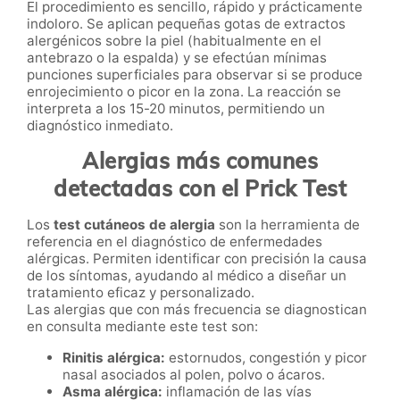
El procedimiento es sencillo, rápido y prácticamente
indoloro. Se aplican pequeñas gotas de extractos
alergénicos sobre la piel (habitualmente en el
antebrazo o la espalda) y se efectúan mínimas
punciones superficiales para observar si se produce
enrojecimiento o picor en la zona. La reacción se
interpreta a los 15-20 minutos, permitiendo un
diagnóstico inmediato.
Alergias más comunes
detectadas con el Prick Test
Los
test cutáneos de alergia
son la herramienta de
referencia en el diagnóstico de enfermedades
alérgicas. Permiten identificar con precisión la causa
de los síntomas, ayudando al médico a diseñar un
tratamiento eficaz y personalizado.
Las alergias que con más frecuencia se diagnostican
en consulta mediante este test son:
Rinitis alérgica:
estornudos, congestión y picor
nasal asociados al polen, polvo o ácaros.
Asma alérgica:
inflamación de las vías