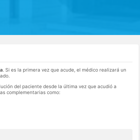
ía
. Si es la primera vez que acude, el médico realizará un
cado.
olución del paciente desde la última vez que acudió a
ebas complementarias como: