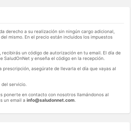
a derecho a su realización sin ningún cargo adicional,
 del mismo. En el precio están incluidos los impuestos
recibirás un código de autorización en tu email. El día de
 de SaludOnNet y enseña el código en la recepción.
prescripción, asegúrate de llevarla el día que vayas al
del servicio.
es ponerte en contacto con nosotros llamándonos al
s un email a
info@saludonnet.com
.