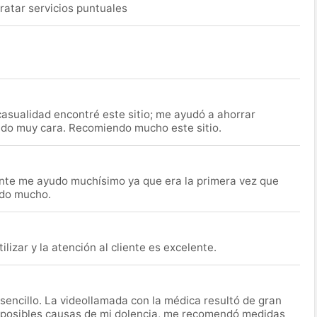
ratar servicios puntuales
asualidad encontré este sitio; me ayudó a ahorrar
ido muy cara. Recomiendo mucho este sitio.
nte me ayudo muchísimo ya que era la primera vez que
udo mucho.
lizar y la atención al cliente es excelente.
encillo. La videollamada con la médica resultó de gran
 posibles causas de mi dolencia, me recomendó medidas