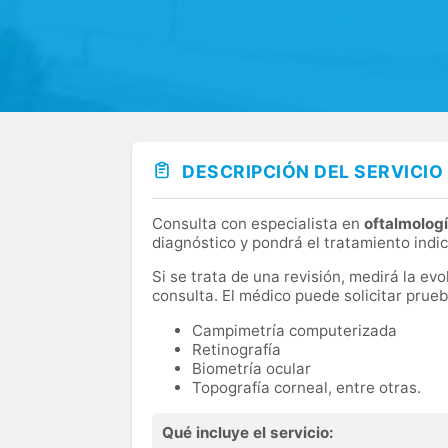
DESCRIPCIÓN DEL SERVICIO
Consulta con especialista en
oftalmolog
diagnóstico y pondrá el tratamiento indi
Si se trata de una revisión, medirá la ev
consulta. El médico puede solicitar pru
Campimetría computerizada
Retinografía
Biometría ocular
Topografía corneal, entre otras.
Qué incluye el servicio: