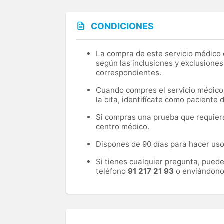
CONDICIONES
La compra de este servicio médico d
según las inclusiones y exclusiones
correspondientes.
Cuando compres el servicio médico, 
la cita, identifícate como paciente
Si compras una prueba que requiera 
centro médico.
Dispones de 90 días para hacer uso 
Si tienes cualquier pregunta, pued
teléfono
91 217 21 93
o enviándono