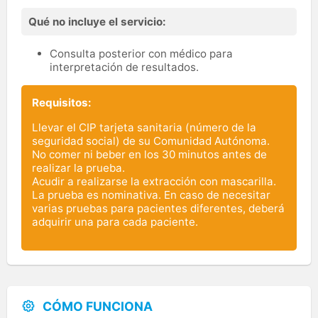
Qué no incluye el servicio:
Consulta posterior con médico para
interpretación de resultados.
Requisitos:
Llevar el CIP tarjeta sanitaria (número de la
seguridad social) de su Comunidad Autónoma.
No comer ni beber en los 30 minutos antes de
realizar la prueba.
Acudir a realizarse la extracción con mascarilla.
La prueba es nominativa. En caso de necesitar
varias pruebas para pacientes diferentes, deberá
adquirir una para cada paciente.
CÓMO FUNCIONA