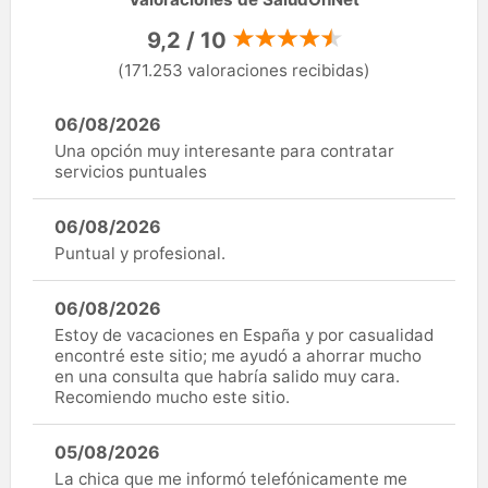
9,2 / 10
(171.253 valoraciones recibidas)
06/08/2026
Una opción muy interesante para contratar
servicios puntuales
06/08/2026
Puntual y profesional.
06/08/2026
Estoy de vacaciones en España y por casualidad
encontré este sitio; me ayudó a ahorrar mucho
en una consulta que habría salido muy cara.
Recomiendo mucho este sitio.
05/08/2026
La chica que me informó telefónicamente me