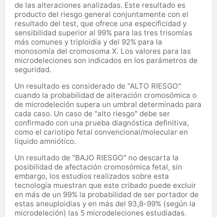
de las alteraciones analizadas. Este resultado es
producto del riesgo general conjuntamente con el
resultado del test, que ofrece una especificidad y
sensibilidad superior al 99% para las tres trisomías
más comunes y triploidía y del 92% para la
monosomía del cromosoma X. Los valores para las
microdeleciones son indicados en los parámetros de
seguridad.
Un resultado es considerado de "ALTO RIESGO"
cuando la probabilidad de alteración cromosómica o
de microdeleción supera un umbral determinado para
cada caso. Un caso de "alto riesgo" debe ser
confirmado con una prueba diagnóstica definitiva,
como el cariotipo fetal convencional/molecular en
líquido amniótico.
Un resultado de "BAJO RIESGO" no descarta la
posibilidad de afectación cromosómica fetal, sin
embargo, los estudios realizados sobre esta
tecnología muestran que este cribado puede excluir
en más de un 99% la probabilidad de ser portador de
estas aneuploidias y en más del 93,8-99% (según la
microdeleción) las 5 microdeleciones estudiadas.