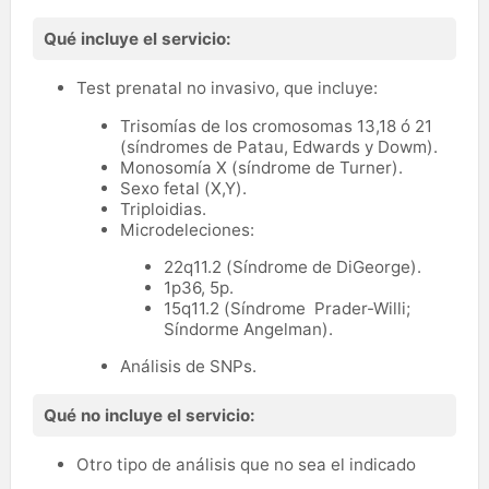
Qué incluye el servicio:
Test prenatal no invasivo, que incluye:
Trisomías de los cromosomas 13,18 ó 21
(síndromes de Patau, Edwards y Dowm).
Monosomía X (síndrome de Turner).
Sexo fetal (X,Y).
Triploidias.
Microdeleciones:
22q11.2 (Síndrome de DiGeorge).
1p36, 5p.
15q11.2 (Síndrome Prader-Willi;
Síndorme Angelman).
Análisis de SNPs.
Qué no incluye el servicio:
Otro tipo de análisis que no sea el indicado