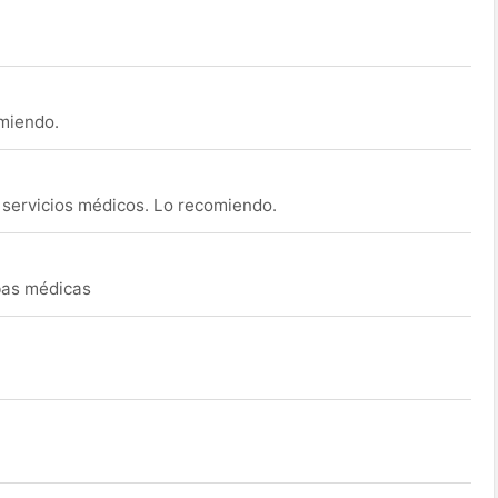
omiendo.
s servicios médicos. Lo recomiendo.
ebas médicas