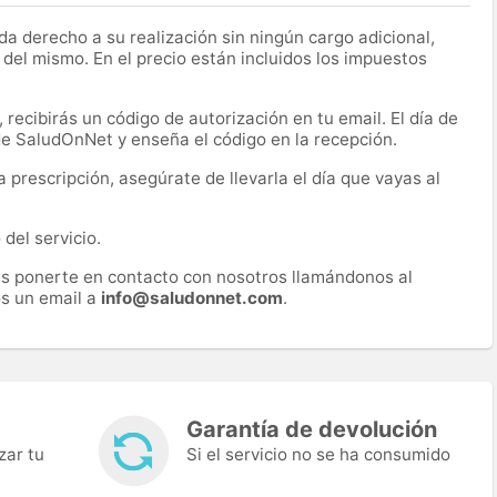
a derecho a su realización sin ningún cargo adicional,
 del mismo. En el precio están incluidos los impuestos
recibirás un código de autorización en tu email. El día de
 de SaludOnNet y enseña el código en la recepción.
prescripción, asegúrate de llevarla el día que vayas al
del servicio.
es ponerte en contacto con nosotros llamándonos al
s un email a
info@saludonnet.com
.
Garantía de devolución
zar tu
Si el servicio no se ha consumido