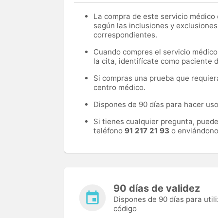
La compra de este servicio médico d
según las inclusiones y exclusiones
correspondientes.
Cuando compres el servicio médico, 
la cita, identifícate como paciente
Si compras una prueba que requiera 
centro médico.
Dispones de 90 días para hacer uso 
Si tienes cualquier pregunta, pued
teléfono
91 217 21 93
o enviándono
90 días de validez
Dispones de 90 días para utili
código