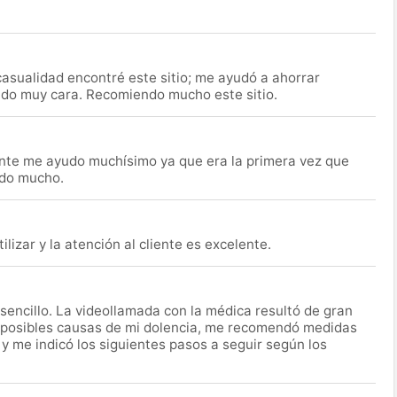
asualidad encontré este sitio; me ayudó a ahorrar
ido muy cara. Recomiendo mucho este sitio.
nte me ayudo muchísimo ya que era la primera vez que
udo mucho.
lizar y la atención al cliente es excelente.
encillo. La videollamada con la médica resultó de gran
 posibles causas de mi dolencia, me recomendó medidas
 y me indicó los siguientes pasos a seguir según los