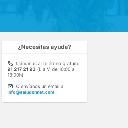
¿Necesitas ayuda?
Llámanos al teléfono gratuito
91 217 21 93
(L a V, de 10:00 a
18:00h)
O envíanos un email a
info@saludonnet.com