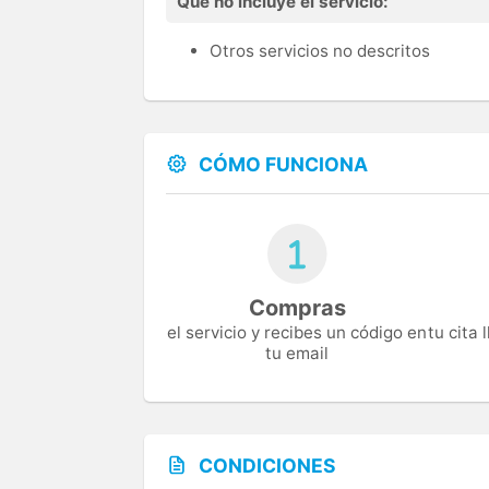
Qué no incluye el servicio:
Otros servicios no descritos
CÓMO FUNCIONA
Compras
el servicio y recibes un código en
tu cita
tu email
CONDICIONES