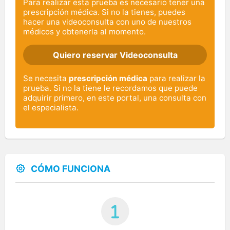
Para realizar esta prueba es necesario tener una
prescripción médica. Si no la tienes, puedes
hacer una videoconsulta con uno de nuestros
médicos y obtenerla al momento.
Quiero reservar Videoconsulta
Se necesita
prescripción médica
para realizar la
prueba. Si no la tiene le recordamos que puede
adquirir primero, en este portal, una consulta con
el especialista.
CÓMO FUNCIONA