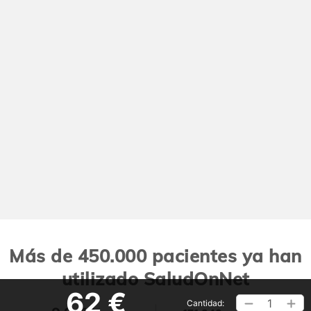
Más de 450.000 pacientes ya han
utilizado SaludOnNet
62 €
1
Cantidad: