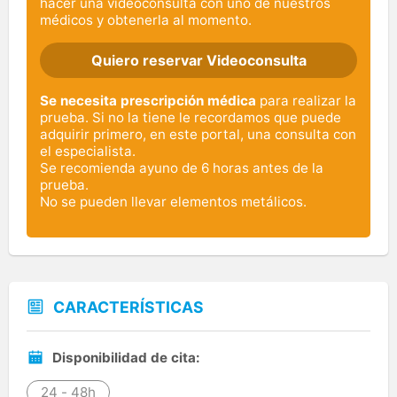
hacer una videoconsulta con uno de nuestros
médicos y obtenerla al momento.
Quiero reservar Videoconsulta
Se necesita prescripción médica
para realizar la
prueba. Si no la tiene le recordamos que puede
adquirir primero, en este portal, una consulta con
el especialista.
Se recomienda ayuno de 6 horas antes de la
prueba.
No se pueden llevar elementos metálicos.
CARACTERÍSTICAS
Disponibilidad de cita:
24 - 48h