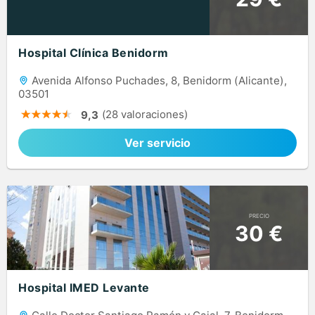
Hospital Clínica Benidorm
Avenida Alfonso Puchades, 8, Benidorm (Alicante),
03501
(28 valoraciones)
9,3
Ver servicio
PRECIO
30 €
Hospital IMED Levante