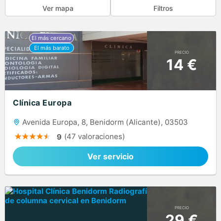
Ver mapa
Filtros
PRECIO
14 €
Clínica Europa
Avenida Europa, 8, Benidorm (Alicante), 03503
(47 valoraciones)
9
Ver servicio
PRECIO
29 €