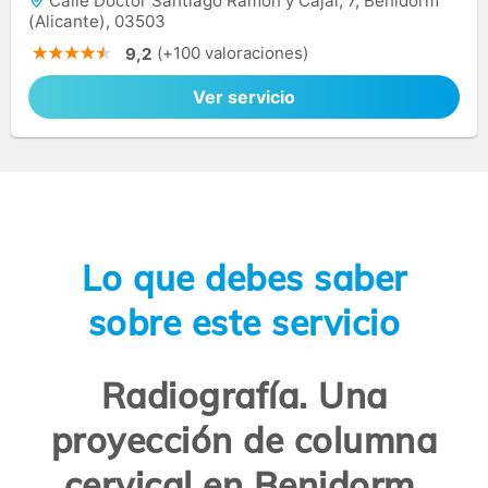
Calle Doctor Santiago Ramón y Cajal, 7, Benidorm
(Alicante), 03503
(+100 valoraciones)
9,2
Ver servicio
Lo que debes saber
sobre este servicio
Radiografía. Una
proyección de columna
cervical en Benidorm.