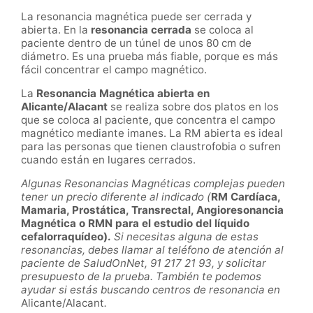
La resonancia magnética puede ser cerrada y
abierta. En la
resonancia cerrada
se coloca al
paciente dentro de un túnel de unos 80 cm de
diámetro. Es una prueba más fiable, porque es más
fácil concentrar el campo magnético.
La
Resonancia Magnética abierta en
Alicante/Alacant
se realiza sobre dos platos en los
que se coloca al paciente, que concentra el campo
magnético mediante imanes. La RM abierta es ideal
para las personas que tienen claustrofobia o sufren
cuando están en lugares cerrados.
Algunas Resonancias Magnéticas complejas pueden
tener un precio diferente al indicado (
RM Cardíaca,
Mamaria, Prostática, Transrectal, Angioresonancia
Magnética o RMN para el estudio del líquido
cefalorraquídeo).
Si necesitas alguna de estas
resonancias, debes llamar al teléfono de atención al
paciente de SaludOnNet, 91 217 21 93, y solicitar
presupuesto de la prueba. También te podemos
ayudar si estás buscando centros de resonancia en
Alicante/Alacant
.