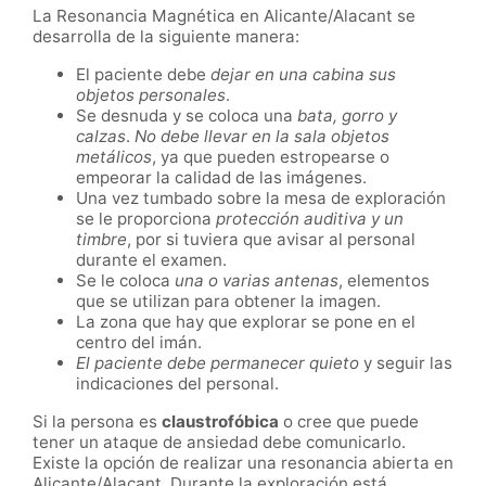
La Resonancia Magnética en Alicante/Alacant se
desarrolla de la siguiente manera:
El paciente debe
dejar en una cabina sus
objetos personales
.
Se desnuda y se coloca una
bata, gorro y
calzas
.
No debe llevar en la sala objetos
metálicos
, ya que pueden estropearse o
empeorar la calidad de las imágenes.
Una vez tumbado sobre la mesa de exploración
se le proporciona
protección auditiva y un
timbre
, por si tuviera que avisar al personal
durante el examen.
Se le coloca
una o varias antenas
, elementos
que se utilizan para obtener la imagen.
La zona que hay que explorar se pone en el
centro del imán.
El paciente debe permanecer quieto
y seguir las
indicaciones del personal.
Si la persona es
claustrofóbica
o cree que puede
tener un ataque de ansiedad debe comunicarlo.
Existe la opción de realizar una resonancia abierta en
Alicante/Alacant. Durante la exploración está