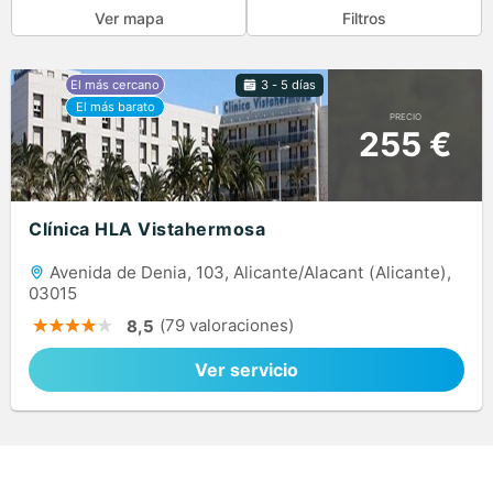
Ver mapa
Filtros
3 - 5 días
PRECIO
255 €
Clínica HLA Vistahermosa
Avenida de Denia, 103, Alicante/Alacant (Alicante),
03015
(79 valoraciones)
8,5
Ver servicio