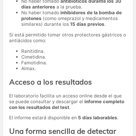
No haber tomado
antibióticos durante los 30
días anteriores
a la prueba.
No haber tomado
inhibidores de la bomba de
protones
(como omeprazol y medicamentos
similares) durante los
15 días previos
.
Sí está permitido tomar otros protectores gástricos o
antiácidos como:
Ranitidina.
Cimetidina.
Famotidina.
Almax.
Acceso a los resultados
El laboratorio facilita un acceso online desde el que
se puede consultar y descargar el
informe completo
con los resultados del test
.
El informe estará disponible en
5 días laborables
.
Una forma sencilla de detectar