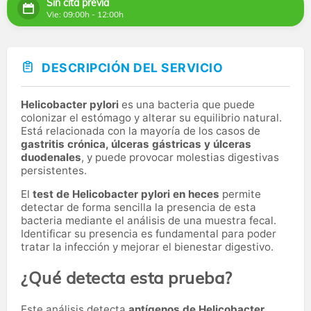
Sin cita previa
Vie: 09:00h - 12:00h
DESCRIPCIÓN DEL SERVICIO
Helicobacter pylori
es una bacteria que puede
colonizar el estómago y alterar su equilibrio natural.
Está relacionada con la mayoría de los casos de
gastritis crónica, úlceras gástricas y úlceras
duodenales
, y puede provocar molestias digestivas
persistentes.
El
test de Helicobacter pylori en heces
permite
detectar de forma sencilla la presencia de esta
bacteria mediante el análisis de una muestra fecal.
Identificar su presencia es fundamental para poder
tratar la infección y mejorar el bienestar digestivo.
¿Qué detecta esta prueba?
Este análisis detecta
antígenos de Helicobacter