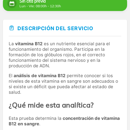
Sin cita previa
Lun - Vie: 08:00h - 12:30h
DESCRIPCIÓN DEL SERVICIO
La
vitamina B12
es un nutriente esencial para el
funcionamiento del organismo. Participa en la
formación de los glóbulos rojos, en el correcto
funcionamiento del sistema nervioso y en la
producción de ADN.
El
análisis de vitamina B12
permite conocer si los
niveles de esta vitamina en sangre son adecuados o
si existe un déficit que pueda afectar al estado de
salud.
¿Qué mide esta analítica?
Esta prueba determina la
concentración de vitamina
B12 en sangre
.