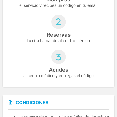
el servicio y recibes un código en tu email
Reservas
tu cita llamando al centro médico
Acudes
al centro médico y entregas el código
CONDICIONES
La compra de este servicio médico da derecho a