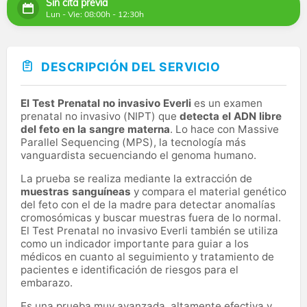
Sin cita previa
Lun - Vie: 08:00h - 12:30h
DESCRIPCIÓN DEL SERVICIO
El Test Prenatal no invasivo Everli
es un examen
prenatal no invasivo (NIPT) que
detecta el ADN libre
del feto en la sangre materna
. Lo hace con Massive
Parallel Sequencing (MPS), la tecnología más
vanguardista secuenciando el genoma humano.
La prueba se realiza mediante la extracción de
muestras sanguíneas
y compara el material genético
del feto con el de la madre para detectar anomalías
cromosómicas y buscar muestras fuera de lo normal.
El Test Prenatal no invasivo Everli también se utiliza
como un indicador importante para guiar a los
médicos en cuanto al seguimiento y tratamiento de
pacientes e identificación de riesgos para el
embarazo.
Es una prueba muy avanzada, altamente efectiva y