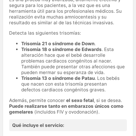
segura para los pacientes, a la vez que es una
herramienta útil para los profesionales médicos. Su
realización evita muchas amniocentesis y su
resultado es similar al de las técnicas invasivas.
Detecta las siguientes trisomías:
Trisomía 21 o síndrome de Down
.
Trisomía 18 o síndrome de Edwards
. Esta
alteración hace que el bebé desarrolle
problemas cardiacos congénitos al nacer.
También puede presentar otras afecciones que
pueden mermar su esperanza de vida.
Trisomía 13 o síndrome de Patau
. Los bebés
que nacen con esta trisomía presentan
defectos cardiacos congénitos graves.
Además, permite conocer
el sexo fetal
, si se desea.
Puede realizarse tanto en embarazos únicos como
gemelares
(incluidos FIV y ovodonación).
Qué incluye el servicio: