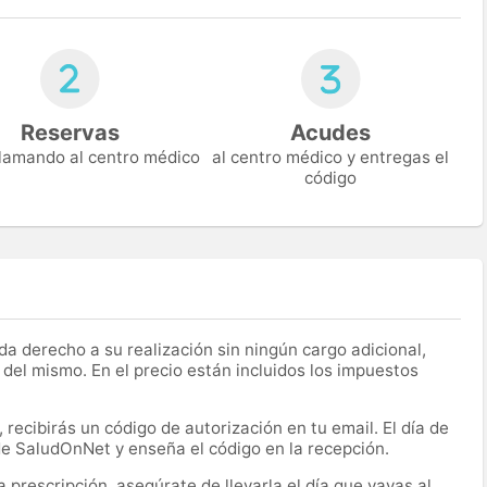
Reservas
Acudes
 llamando al centro médico
al centro médico y entregas el
código
a derecho a su realización sin ningún cargo adicional,
 del mismo. En el precio están incluidos los impuestos
recibirás un código de autorización en tu email. El día de
 de SaludOnNet y enseña el código en la recepción.
prescripción, asegúrate de llevarla el día que vayas al