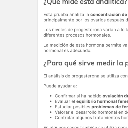
¿Qué mide esta analítica?
Esta prueba analiza la
concentración de
principalmente por los ovarios después de
Los niveles de progesterona varían a lo 
diferentes procesos hormonales.
La medición de esta hormona permite valor
hormonal es adecuado.
¿Para qué sirve medir la
El análisis de progesterona se utiliza c
Puede ayudar a:
Confirmar si ha habido
ovulación d
Evaluar el
equilibrio hormonal fem
Estudiar posibles
problemas de fer
Valorar el desarrollo hormonal en 
Controlar algunos tratamientos ho
En algunos casos también se utiliza para