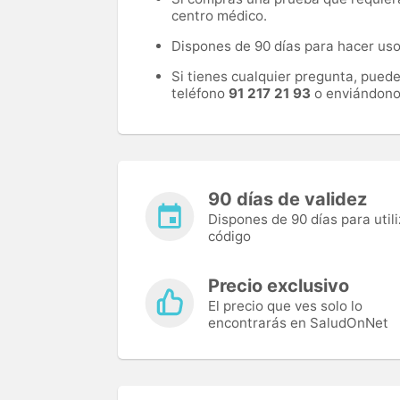
centro médico.
Dispones de 90 días para hacer uso 
Si tienes cualquier pregunta, pued
teléfono
91 217 21 93
o enviándono
90 días de validez
Dispones de 90 días para utili
código
Precio exclusivo
El precio que ves solo lo
encontrarás en SaludOnNet