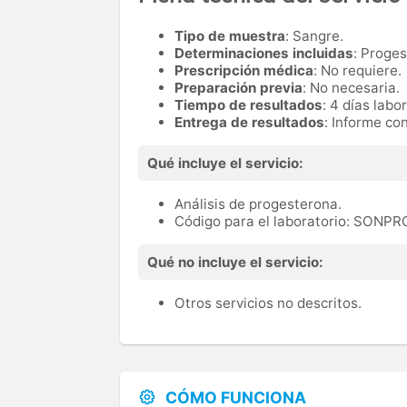
Tipo de muestra
: Sangre.
Determinaciones incluidas
: Proge
Prescripción médica
: No requiere.
Preparación previa
: No necesaria.
Tiempo de resultados
: 4 días labo
Entrega de resultados
: Informe co
Qué incluye el servicio:
Análisis de progesterona.
Código para el laboratorio: SONP
Qué no incluye el servicio:
Otros servicios no descritos.
CÓMO FUNCIONA