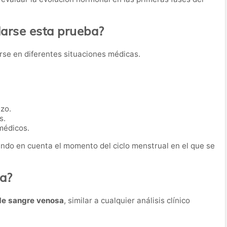
rse esta prueba?
arse en diferentes situaciones médicas.
zo.
s.
médicos.
endo en cuenta el momento del ciclo menstrual en el que se
ba?
de sangre venosa
, similar a cualquier análisis clínico