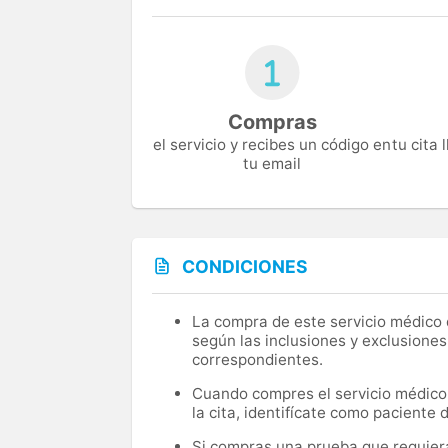
Compras
el servicio y recibes un código en
tu cita
tu email
CONDICIONES
La compra de este servicio médico d
según las inclusiones y exclusiones
correspondientes.
Cuando compres el servicio médico, 
la cita, identifícate como paciente
Si compras una prueba que requiera 