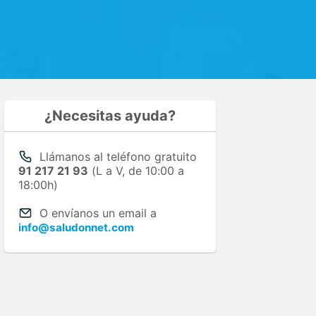
¿Necesitas ayuda?
Llámanos al teléfono gratuito
91 217 21 93
(L a V, de 10:00 a
18:00h)
O envíanos un email a
info@saludonnet.com