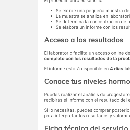
El procedimiento es sencillo:
Se extrae una pequeña muestra de
La muestra se analiza en laboratori
Se determina la concentración de 
Se elabora un informe con los resul
Acceso a los resultados
El laboratorio facilita un acceso online 
completo con los resultados de la prue
El informe estará disponible en
4 días la
Conoce tus niveles hormo
Puedes realizar el análisis de progester
recibirás el informe con el resultado del
Si lo necesitas,
puedes comprar posteri
para interpretar los resultados y valora
Ficha técnica del servicio