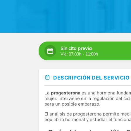
Sin cita previa
Vie: 07:00h - 11:00h
DESCRIPCIÓN DEL SERVICIO
La
progesterona
es una hormona fundame
mujer. Interviene en la regulación del ci
para un posible embarazo.
El análisis de progesterona permite medi
equilibrio hormonal y estudiar el funcio