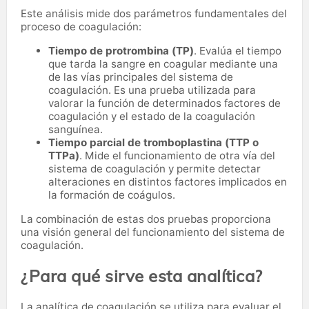
Este análisis mide dos parámetros fundamentales del
proceso de coagulación:
Tiempo de protrombina (TP)
. Evalúa el tiempo
que tarda la sangre en coagular mediante una
de las vías principales del sistema de
coagulación. Es una prueba utilizada para
valorar la función de determinados factores de
coagulación y el estado de la coagulación
sanguínea.
Tiempo parcial de tromboplastina (TTP o
TTPa)
. Mide el funcionamiento de otra vía del
sistema de coagulación y permite detectar
alteraciones en distintos factores implicados en
la formación de coágulos.
La combinación de estas dos pruebas proporciona
una visión general del funcionamiento del sistema de
coagulación.
¿Para qué sirve esta analítica?
La analítica de coagulación se utiliza para evaluar el