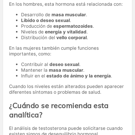
En los hombres, esta hormona está relacionada con:
Desarrollo de
masa muscular
.
Libido o deseo sexual
.
Producción de
espermatozoides
.
Niveles de
energía y vitalidad
.
Distribución del
vello corporal
.
En las mujeres también cumple funciones
importantes, como:
Contribuir al
deseo sexual
.
Mantener la
masa muscular
.
Influir en el
estado de ánimo y la energía
.
Cuando los niveles están alterados pueden aparecer
diferentes síntomas o problemas de salud.
¿Cuándo se recomienda esta
analítica?
El análisis de testosterona puede solicitarse cuando
existen signos de desequilibrio hormonal.