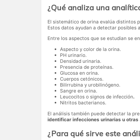
¿Qué analiza una analític
El sistemático de orina evalúa distintos 
Estos datos ayudan a detectar posibles
Entre los aspectos que se estudian se e
Aspecto y color de la orina.
PH urinario.
Densidad urinaria.
Presencia de proteínas.
Glucosa en orina.
Cuerpos cetónicos.
Bilirrubina y urobilinógeno.
Sangre en orina.
Leucocitos o signos de infección
.
Nitritos bacterianos.
El análisis también puede detectar la pre
identificar infecciones urinarias u otras
¿Para qué sirve este análi