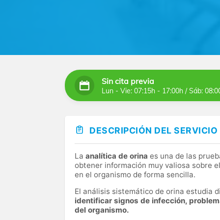
Sin cita previa
Lun - Vie: 07:15h - 17:00h / Sáb: 08:0
DESCRIPCIÓN DEL SERVICIO
La
analítica de orina
es una de las prueb
obtener información muy valiosa sobre el
en el organismo de forma sencilla.
El análisis sistemático de orina estudia
identificar signos de infección, proble
del organismo.