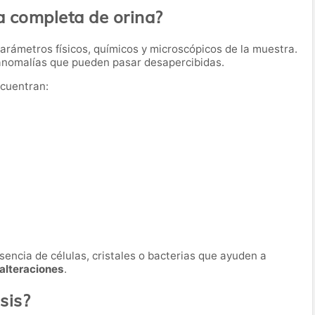
a completa de orina?
parámetros físicos, químicos y microscópicos de la muestra.
 anomalías que pueden pasar desapercibidas.
ncuentran:
sencia de células, cristales o bacterias que ayuden a
 alteraciones
.
sis?