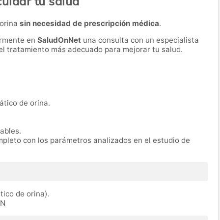
cuidar tu salud
 orina
sin necesidad de prescripción médica
.
ormente en
SaludOnNet
una consulta con un especialista
r el tratamiento más adecuado para mejorar tu salud.
ático de orina.
rables.
mpleto con los parámetros analizados en el estudio de
tico de orina).
IN