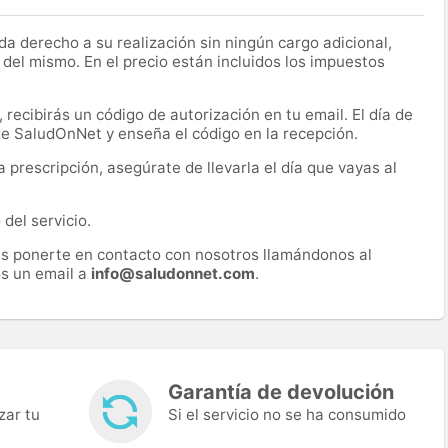
a derecho a su realización sin ningún cargo adicional,
 del mismo. En el precio están incluidos los impuestos
recibirás un código de autorización en tu email. El día de
 de SaludOnNet y enseña el código en la recepción.
prescripción, asegúrate de llevarla el día que vayas al
del servicio.
es ponerte en contacto con nosotros llamándonos al
s un email a
info@saludonnet.com
.
Garantía de devolución
zar tu
Si el servicio no se ha consumido