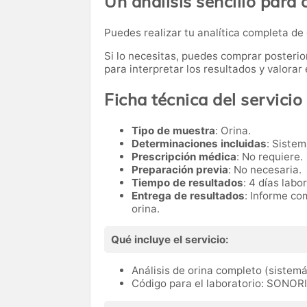
Un análisis sencillo para 
Puedes realizar tu analítica completa de
Si lo necesitas,
puedes comprar posteri
para interpretar los resultados y valora
Ficha técnica del servicio
Tipo de muestra
: Orina.
Determinaciones incluidas
: Sistem
Prescripción médica
: No requiere.
Preparación previa
: No necesaria.
Tiempo de resultados
: 4 días labo
Entrega de resultados
: Informe co
orina.
Qué incluye el servicio:
Análisis de orina completo (sistemá
Código para el laboratorio: SONOR