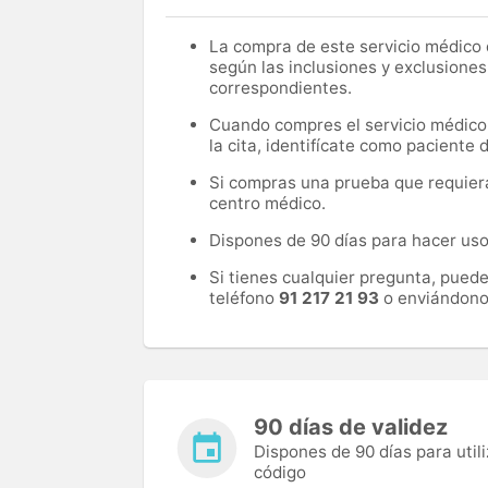
La compra de este servicio médico d
según las inclusiones y exclusiones
correspondientes.
Cuando compres el servicio médico, 
la cita, identifícate como paciente
Si compras una prueba que requiera 
centro médico.
Dispones de 90 días para hacer uso 
Si tienes cualquier pregunta, pued
teléfono
91 217 21 93
o enviándono
90 días de validez
Dispones de 90 días para utili
código