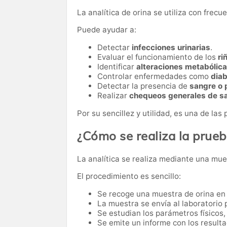
La analítica de orina se utiliza con frec
Puede ayudar a:
Detectar
infecciones urinarias
.
Evaluar el funcionamiento de los
ri
Identificar
alteraciones metabólic
Controlar enfermedades como
dia
Detectar la presencia de
sangre o 
Realizar
chequeos generales de s
Por su sencillez y utilidad, es una de la
¿Cómo se realiza la prue
La analítica se realiza mediante una mues
El procedimiento es sencillo:
Se recoge una muestra de orina en 
La muestra se envía al laboratorio p
Se estudian los parámetros físicos,
Se emite un informe con los resulta