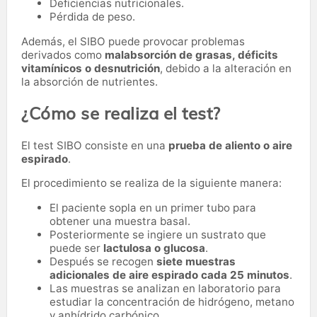
Deficiencias nutricionales.
Pérdida de peso.
Además, el SIBO puede provocar problemas
derivados como
malabsorción de grasas, déficits
vitamínicos o desnutrición
, debido a la alteración en
la absorción de nutrientes.
¿Cómo se realiza el test?
El test SIBO consiste en una
prueba de aliento o aire
espirado
.
El procedimiento se realiza de la siguiente manera:
El paciente sopla en un primer tubo para
obtener una muestra basal.
Posteriormente se ingiere un sustrato que
puede ser
lactulosa o glucosa
.
Después se recogen
siete muestras
adicionales de aire espirado cada 25 minutos
.
Las muestras se analizan en laboratorio para
estudiar la concentración de hidrógeno, metano
y anhídrido carbónico.