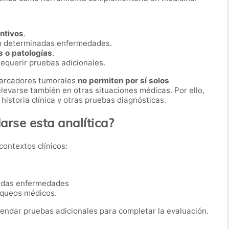
entivos
.
n determinadas enfermedades.
s o patologías
.
equerir pruebas adicionales.
marcadores tumorales
no permiten por sí solos
levarse también en otras situaciones médicas. Por ello,
historia clínica y otras pruebas diagnósticas.
rse esta analítica?
contextos clínicos:
nadas enfermedades
queos médicos.
ndar pruebas adicionales para completar la evaluación.