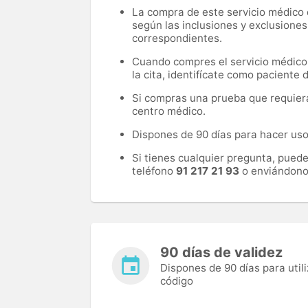
La compra de este servicio médico d
según las inclusiones y exclusiones
correspondientes.
Cuando compres el servicio médico, 
la cita, identifícate como paciente
Si compras una prueba que requiera 
centro médico.
Dispones de 90 días para hacer uso 
Si tienes cualquier pregunta, pued
teléfono
91 217 21 93
o enviándono
90 días de validez
Dispones de 90 días para utili
código