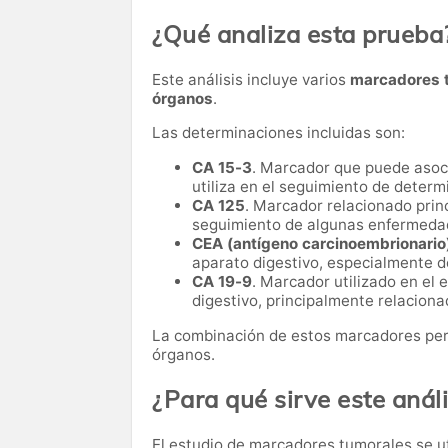
¿Qué analiza esta prueba
Este análisis incluye varios
marcadores t
órganos
.
Las determinaciones incluidas son:
CA 15-3
. Marcador que puede asoc
utiliza en el seguimiento de deter
CA 125
. Marcador relacionado princ
seguimiento de algunas enfermedad
CEA (antígeno carcinoembrionario
aparato digestivo, especialmente de
CA 19-9
. Marcador utilizado en el
digestivo, principalmente relaciona
La combinación de estos marcadores perm
órganos.
¿Para qué sirve este análi
El estudio de marcadores tumorales se u