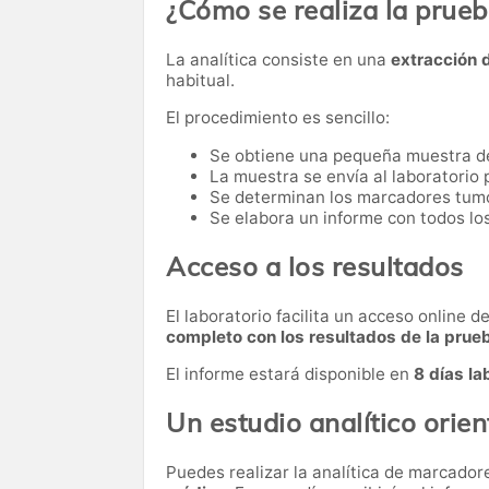
¿Cómo se realiza la prue
La analítica consiste en una
extracción 
habitual.
El procedimiento es sencillo:
Se obtiene una pequeña muestra d
La muestra se envía al laboratorio p
Se determinan los marcadores tumor
Se elabora un informe con todos lo
Acceso a los resultados
El laboratorio facilita un acceso online 
completo con los resultados de la prue
El informe estará disponible en
8 días la
Un estudio analítico orien
Puedes realizar la analítica de marcado