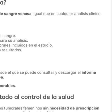
ba?
de sangre venosa
, igual que en cualquier análisis clínico
e sangre.
ara su análisis.
ales incluidos en el estudio.
s resultados.
desde el que se puede consultar y descargar el
informe
ba.
borables
.
tado al control de la salud
res tumorales femeninos
sin necesidad de prescripción