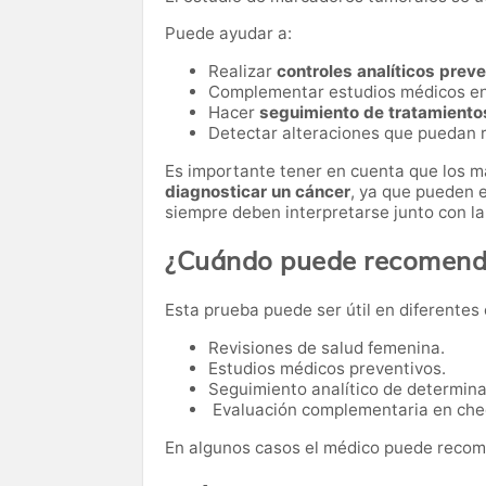
Puede ayudar a:
Realizar
controles analíticos prev
Complementar estudios médicos e
Hacer
seguimiento de tratamiento
Detectar alteraciones que puedan r
Es importante tener en cuenta que los 
diagnosticar un cáncer
, ya que pueden e
siempre deben interpretarse junto con la 
¿Cuándo puede recomenda
Esta prueba puede ser útil en diferentes 
Revisiones de salud femenina.
Estudios médicos preventivos.
Seguimiento analítico de determi
Evaluación complementaria en che
En algunos casos el médico puede recome