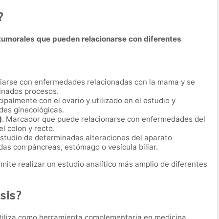
?
umorales que pueden relacionarse con diferentes
iarse con enfermedades relacionadas con la mama y se
minados procesos.
ipalmente con el ovario y utilizado en el estudio y
es ginecológicas.
)
. Marcador que puede relacionarse con enfermedades del
l colon y recto.
 estudio de determinadas alteraciones del aparato
das con páncreas, estómago o vesícula biliar.
ite realizar un estudio analítico más amplio de diferentes
sis?
tiliza como herramienta complementaria en medicina.