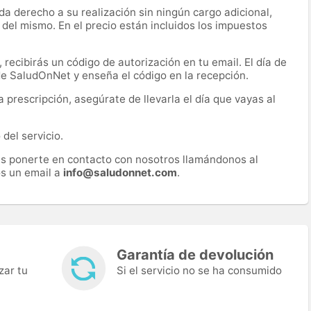
a derecho a su realización sin ningún cargo adicional,
 del mismo. En el precio están incluidos los impuestos
recibirás un código de autorización en tu email. El día de
 de SaludOnNet y enseña el código en la recepción.
prescripción, asegúrate de llevarla el día que vayas al
del servicio.
es ponerte en contacto con nosotros llamándonos al
s un email a
info@saludonnet.com
.
Garantía de devolución
zar tu
Si el servicio no se ha consumido