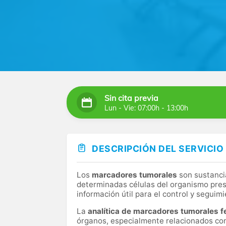
Sin cita previa
Lun - Vie: 07:00h - 13:00h
DESCRIPCIÓN DEL SERVICIO
Los
marcadores tumorales
son sustanci
determinadas células del organismo pres
información útil para el control y segui
La
analítica de marcadores tumorales 
órganos, especialmente relacionados con 