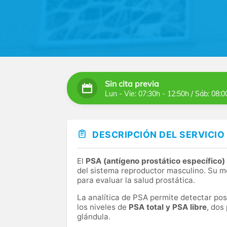
Sin cita previa
Lun - Vie: 07:30h - 12:50h / Sáb: 08:0
DESCRIPCIÓN DEL SERVICIO
El
PSA (antígeno prostático específico)
del sistema reproductor masculino. Su m
para evaluar la salud prostática.
La analítica de PSA permite detectar posi
los niveles de
PSA total y PSA libre
, dos
glándula.