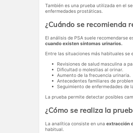
También es una prueba utilizada en el s
enfermedades prostáticas.
¿Cuándo se recomienda rea
El análisis de PSA suele recomendarse 
cuando existen síntomas urinarios.
Entre las situaciones más habituales se 
Revisiones de salud masculina a par
Dificultad o molestias al orinar.
Aumento de la frecuencia urinaria.
Antecedentes familiares de problem
Seguimiento de enfermedades de la
La prueba permite detectar posibles cam
¿Cómo se realiza la prue
La analítica consiste en una
extracción 
habitual.