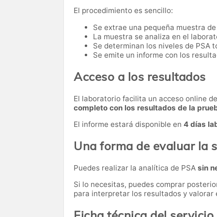
El procedimiento es sencillo:
Se extrae una pequeña muestra de
La muestra se analiza en el laborat
Se determinan los niveles de PSA to
Se emite un informe con los resulta
Acceso a los resultados
El laboratorio facilita un acceso online 
completo con los resultados de la prue
El informe estará disponible en
4 días la
Una forma de evaluar la s
Puedes realizar la analítica de PSA
sin n
Si lo necesitas,
puedes comprar posteri
para interpretar los resultados y valora
Ficha técnica del servicio