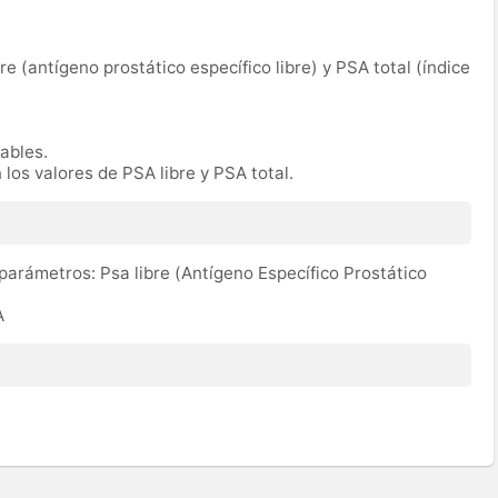
bre (antígeno prostático específico libre) y PSA total (índice
rables.
 los valores de PSA libre y PSA total.
 parámetros: Psa libre (Antígeno Específico Prostático
A