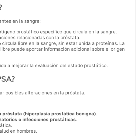
?
entes en la sangre:
antígeno prostático específico que circula en la sangre.
ciones relacionadas con la próstata.
 circula libre en la sangre, sin estar unida a proteínas. La
 libre puede aportar información adicional sobre el origen
da a mejorar la evaluación del estado prostático.
 PSA?
ar posibles alteraciones en la próstata.
 próstata (hiperplasia prostática benigna)
.
atorios o infecciones prostáticas
.
ática.
salud en hombres.