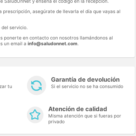
 de SaludOnNet y enseña el código en la recepción.
prescripción, asegúrate de llevarla el día que vayas al
del servicio.
es ponerte en contacto con nosotros llamándonos al
s un email a
info@saludonnet.com
.
Garantía de devolución
zar tu
Si el servicio no se ha consumido
Atención de calidad
Misma atención que si fueras por
privado