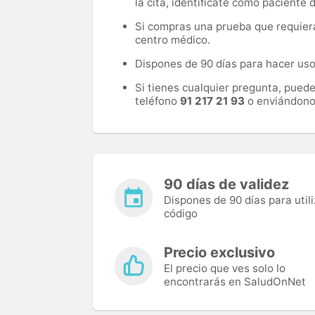
la cita, identifícate como paciente
Si compras una prueba que requiera 
centro médico.
Dispones de 90 días para hacer uso 
Si tienes cualquier pregunta, pued
teléfono
91 217 21 93
o enviándono
90 días de validez
Dispones de 90 días para utili
código
Precio exclusivo
El precio que ves solo lo
encontrarás en SaludOnNet