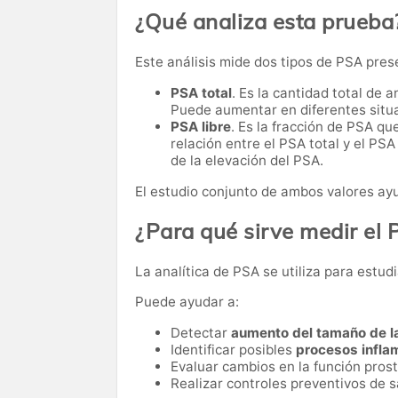
¿Qué analiza esta prueba
Este análisis mide dos tipos de PSA pres
PSA total
. Es la cantidad total de 
Puede aumentar en diferentes situa
PSA libre
. Es la fracción de PSA que
relación entre el PSA total y el PSA
de la elevación del PSA.
El estudio conjunto de ambos valores ayu
¿Para qué sirve medir el
La analítica de PSA se utiliza para estudi
Puede ayudar a:
Detectar
aumento del tamaño de la
Identificar posibles
procesos inflam
Evaluar cambios en la función prost
Realizar controles preventivos de 