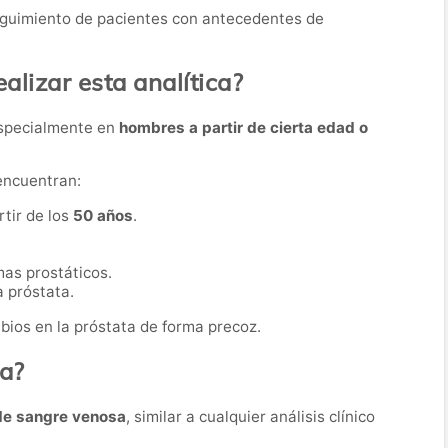
eguimiento de pacientes con antecedentes de
lizar esta analítica?
especialmente en
hombres a partir de cierta edad o
encuentran:
tir de los
50 años
.
as prostáticos.
 próstata.
bios en la próstata de forma precoz.
ba?
de sangre venosa
, similar a cualquier análisis clínico