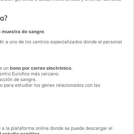
ba?
 muestra de sangre
.
dir a uno de los centros especializados donde el personal
be un
bono por correo electrónico
.
entro Eurofins más cercano.
racción de sangre.
o para estudiar los genes relacionados con las
al a la plataforma online donde se puede descargar el
l estudio genético
.