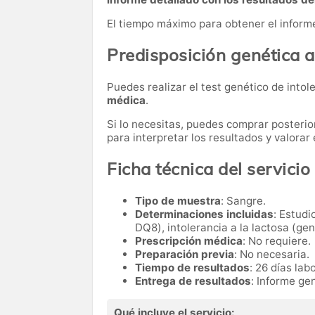
El tiempo máximo para obtener el inform
Predisposición genética a
Puedes realizar el test genético de into
médica
.
Si lo necesitas,
puedes comprar posteri
para interpretar los resultados y valora
Ficha técnica del servicio
Tipo de muestra
: Sangre.
Determinaciones incluidas
: Estudi
DQ8), intolerancia a la lactosa (ge
Prescripción médica
: No requiere.
Preparación previa
: No necesaria.
Tiempo de resultados
: 26 días lab
Entrega de resultados
: Informe ge
Qué incluye el servicio: