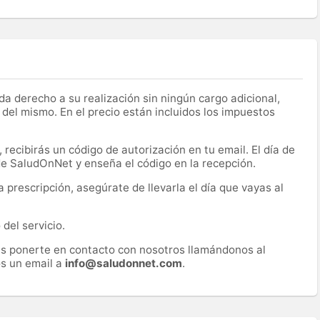
a derecho a su realización sin ningún cargo adicional,
 del mismo. En el precio están incluidos los impuestos
recibirás un código de autorización en tu email. El día de
 de SaludOnNet y enseña el código en la recepción.
prescripción, asegúrate de llevarla el día que vayas al
del servicio.
es ponerte en contacto con nosotros llamándonos al
s un email a
info@saludonnet.com
.