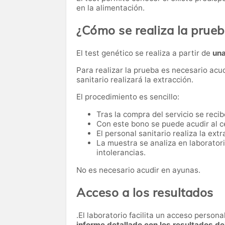
en la alimentación.
¿Cómo se realiza la prue
El test genético se realiza a partir de
una
Para realizar la prueba es necesario acu
sanitario realizará la extracción.
El procedimiento es sencillo:
Tras la compra del servicio se reci
Con este bono se puede acudir al c
El personal sanitario realiza la ext
La muestra se analiza en laboratori
intolerancias.
No es necesario acudir en ayunas.
Acceso a los resultados
.El laboratorio facilita un acceso person
informe detallado con los resultados de