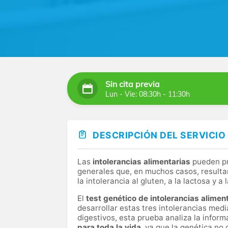
Sin cita previa
Lun - Vie: 08:30h - 11:30h
DESCRIPCIÓN DEL SERVICIO
Las
intolerancias alimentarias
pueden pr
generales que, en muchos casos, resultan 
la intolerancia al gluten, a la lactosa y a 
El
test genético de intolerancias alimen
desarrollar estas tres intolerancias medi
digestivos, esta prueba analiza la inform
para toda la vida
, ya que la genética no