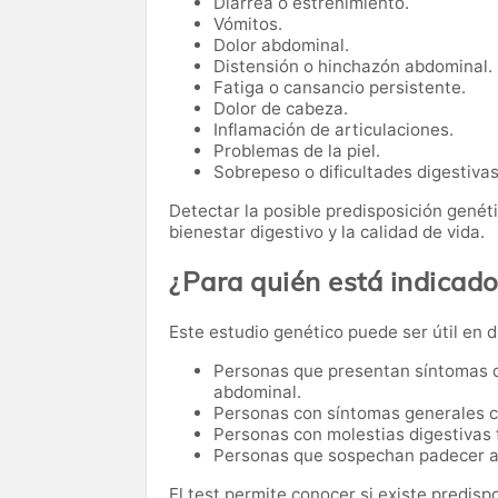
Diarrea o estreñimiento.
Vómitos.
Dolor abdominal.
Distensión o hinchazón abdominal.
Fatiga o cansancio persistente.
Dolor de cabeza.
Inflamación de articulaciones.
Problemas de la piel.
Sobrepeso o dificultades digestivas
Detectar la posible predisposición genét
bienestar digestivo y la calidad de vida.
¿Para quién está indicado
Este estudio genético puede ser útil en d
Personas que presentan síntomas d
abdominal.
Personas con síntomas generales co
Personas con molestias digestivas 
Personas que sospechan padecer al
El test permite conocer si existe predisp