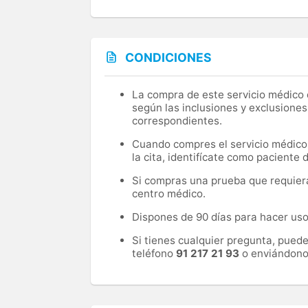
CONDICIONES
La compra de este servicio médico d
según las inclusiones y exclusiones
correspondientes.
Cuando compres el servicio médico, 
la cita, identifícate como paciente
Si compras una prueba que requiera 
centro médico.
Dispones de 90 días para hacer uso 
Si tienes cualquier pregunta, pued
teléfono
91 217 21 93
o enviándono