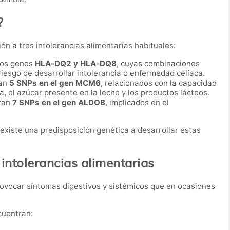
?
ión a tres intolerancias alimentarias habituales:
 los genes
HLA-DQ2 y HLA-DQ8
, cuyas combinaciones
iesgo de desarrollar intolerancia o enfermedad celíaca.
ian
5 SNPs en el gen MCM6
, relacionados con la capacidad
a, el azúcar presente en la leche y los productos lácteos.
izan
7 SNPs en el gen ALDOB
, implicados en el
i existe una predisposición genética a desarrollar estas
intolerancias alimentarias
rovocar síntomas digestivos y sistémicos que en ocasiones
cuentran: