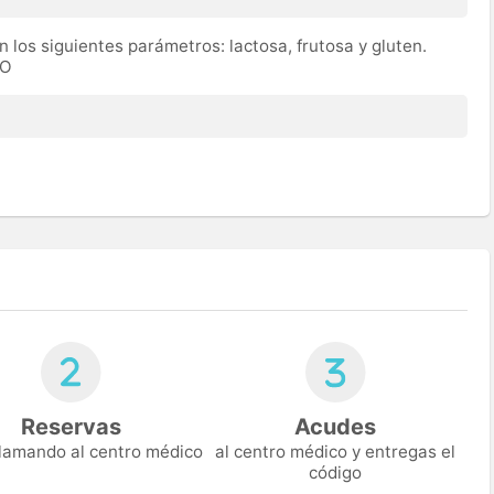
n los siguientes parámetros: lactosa, frutosa y gluten.
TO
Reservas
Acudes
 llamando al centro médico
al centro médico y entregas el
código