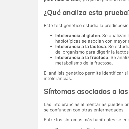
¿Qué analiza esta prueba
Este test genético estudia la predisposic
Intolerancia al gluten
. Se analizan
haplotípicas se asocian con mayor r
Intolerancia a la lactosa
. Se estud
del organismo para digerir la lactos
Intolerancia a la fructosa
. Se anal
metabolismo de la fructosa.
El análisis genético permite identificar s
intolerancias.
Síntomas asociados a las 
Las intolerancias alimentarias pueden p
se confunden con otras enfermedades.
Entre los síntomas más habituales se en