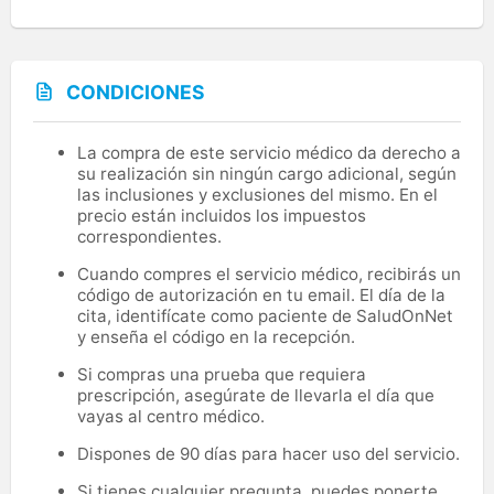
CONDICIONES
La compra de este servicio médico da derecho a
su realización sin ningún cargo adicional, según
las inclusiones y exclusiones del mismo. En el
precio están incluidos los impuestos
correspondientes.
Cuando compres el servicio médico, recibirás un
código de autorización en tu email. El día de la
cita, identifícate como paciente de SaludOnNet
y enseña el código en la recepción.
Si compras una prueba que requiera
prescripción, asegúrate de llevarla el día que
vayas al centro médico.
Dispones de 90 días para hacer uso del servicio.
Si tienes cualquier pregunta, puedes ponerte