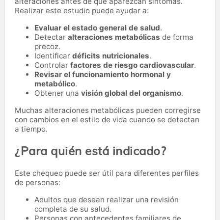
alteraciones antes de que aparezcan síntomas.
Realizar este estudio puede ayudar a:
Evaluar el estado general de salud
.
Detectar
alteraciones metabólicas
de forma
precoz.
Identificar
déficits nutricionales
.
Controlar
factores de riesgo cardiovascular
.
Revisar el funcionamiento hormonal y
metabólico
.
Obtener una
visión global del organismo
.
Muchas alteraciones metabólicas pueden corregirse
con cambios en el estilo de vida cuando se detectan
a tiempo.
¿Para quién está indicado?
Este chequeo puede ser útil para diferentes perfiles
de personas:
Adultos que desean realizar una revisión
completa de su salud.
Personas con antecedentes familiares de