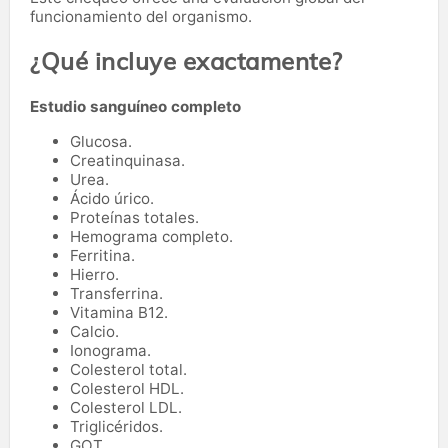
funcionamiento del organismo.
¿Qué incluye exactamente?
Estudio sanguíneo completo
Glucosa.
Creatinquinasa.
Urea.
Ácido úrico.
Proteínas totales.
Hemograma completo.
Ferritina.
Hierro.
Transferrina.
Vitamina B12.
Calcio.
Ionograma.
Colesterol total.
Colesterol HDL.
Colesterol LDL.
Triglicéridos.
GOT.