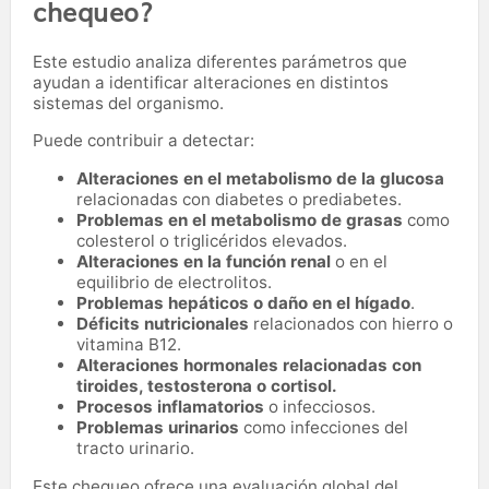
chequeo?
Este estudio analiza diferentes parámetros que
ayudan a identificar alteraciones en distintos
sistemas del organismo.
Puede contribuir a detectar:
Alteraciones en el metabolismo de la glucosa
relacionadas con diabetes o prediabetes.
Problemas en el metabolismo de grasas
como
colesterol o triglicéridos elevados.
Alteraciones en la función renal
o en el
equilibrio de electrolitos.
Problemas hepáticos o daño en el hígado
.
Déficits nutricionales
relacionados con hierro o
vitamina B12.
Alteraciones hormonales relacionadas con
tiroides, testosterona o cortisol.
Procesos inflamatorios
o infecciosos.
Problemas urinarios
como infecciones del
tracto urinario.
Este chequeo ofrece una evaluación global del