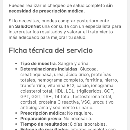
Puedes realizar el chequeo de salud completo
sin
necesidad de prescripción médica.
Si lo necesitas,
puedes comprar posteriormente
en
SaludOnNet
una consulta con un especialista para
interpretar los resultados y valorar el tratamiento
más adecuado para mejorar tu salud..
Ficha técnica del servicio
Tipo de muestra
: Sangre y orina.
Determinaciones incluidas
: Glucosa,
creatinquinasa, urea, ácido úrico, proteínas
totales, hemograma completo, ferritina, hierro,
transferrina, vitamina B12, calcio, ionograma,
colesterol total, HDL, LDL, triglicéridos, GOT,
GPT, GGT, TSH, T4 total, testosterona total,
cortisol, proteína C reactiva, VSG, urocultivo,
antibiograma y sedimento urinario.
Prescripción médica
: No requiere.
Preparación previa
: No necesaria.
Tiempo de resultados
: 8 días laborables.
Entrega de resultados
: Informe completo con