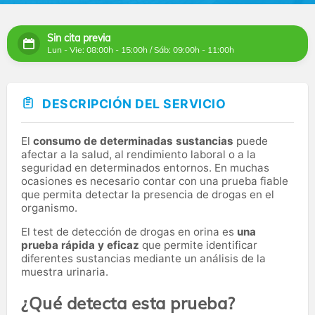
Sin cita previa
Lun - Vie: 08:00h - 15:00h / Sáb: 09:00h - 11:00h
DESCRIPCIÓN DEL SERVICIO
El
consumo de determinadas sustancias
puede
afectar a la salud, al rendimiento laboral o a la
seguridad en determinados entornos. En muchas
ocasiones es necesario contar con una prueba fiable
que permita detectar la presencia de drogas en el
organismo.
El test de detección de drogas en orina es
una
prueba rápida y eficaz
que permite identificar
diferentes sustancias mediante un análisis de la
muestra urinaria.
¿Qué detecta esta prueba?