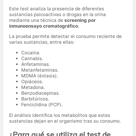
Este test analiza la presencia de diferentes
sustancias psicoactivas o drogas en la orina
mediante una técnica de
screening por
inmunoensayo cromatográfico
.
La prueba permite detectar el consumo reciente de
varias sustancias, entre ellas:
Cocaína.
Cannabis.
Anfetaminas.
Metanfetaminas.
MDMA (éxtasis).
Opiáceos.
Metadona.
Benzodiacepinas.
Barbitúricos.
Fenciclidina (PCP).
El análisis identifica los metabolitos que estas
sustancias dejan en el organismo tras su consumo.
¿Para qué se utiliza el test de