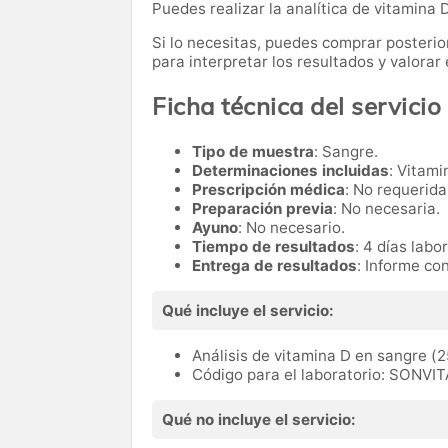
Puedes realizar la analítica de vitamina 
Si lo necesitas,
puedes comprar posteri
para interpretar los resultados y valora
Ficha técnica del servicio
Tipo de muestra
: Sangre.
Determinaciones incluidas
: Vitami
Prescripción médica
: No requerida
Preparación previa
: No necesaria.
Ayuno
: No necesario.
Tiempo de resultados
: 4 días labo
Entrega de resultados
: Informe co
Qué incluye el servicio:
Análisis de vitamina D en sangre (2
Código para el laboratorio: SONVI
Qué no incluye el servicio: