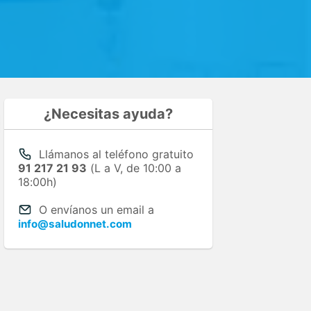
¿Necesitas ayuda?
Llámanos al teléfono gratuito
91 217 21 93
(L a V, de 10:00 a
18:00h)
O envíanos un email a
info@saludonnet.com