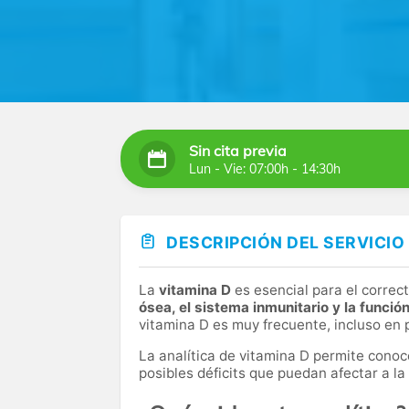
Sin cita previa
Lun - Vie: 07:00h - 14:30h
DESCRIPCIÓN DEL SERVICIO
La
vitamina D
es esencial para el correc
ósea, el sistema inmunitario y la funció
vitamina D es muy frecuente, incluso en 
La analítica de vitamina D permite conoc
posibles déficits que puedan afectar a la