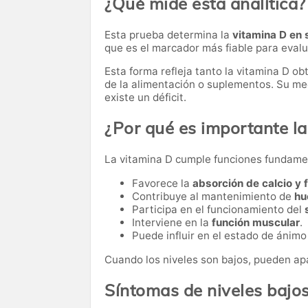
¿Qué mide esta analítica?
Esta prueba determina la
vitamina D en 
que es el marcador más fiable para evalu
Esta forma refleja tanto la vitamina D ob
de la alimentación o suplementos. Su med
existe un déficit.
¿Por qué es importante la
La vitamina D cumple funciones fundame
Favorece la
absorción de calcio y 
Contribuye al mantenimiento de
hu
Participa en el funcionamiento del
Interviene en la
función muscular
.
Puede influir en el estado de ánimo 
Cuando los niveles son bajos, pueden apa
Síntomas de niveles bajo