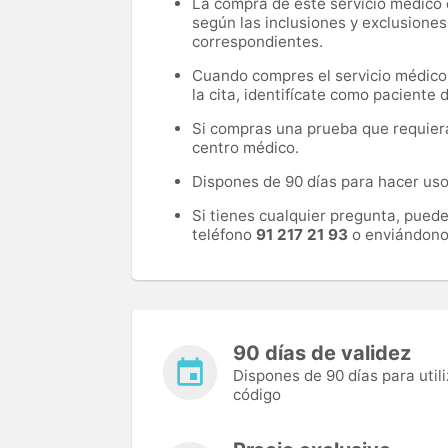
La compra de este servicio médico d
según las inclusiones y exclusiones
correspondientes.
Cuando compres el servicio médico, 
la cita, identifícate como paciente
Si compras una prueba que requiera 
centro médico.
Dispones de 90 días para hacer uso 
Si tienes cualquier pregunta, pued
teléfono
91 217 21 93
o enviándono
90 días de validez
Dispones de 90 días para utili
código