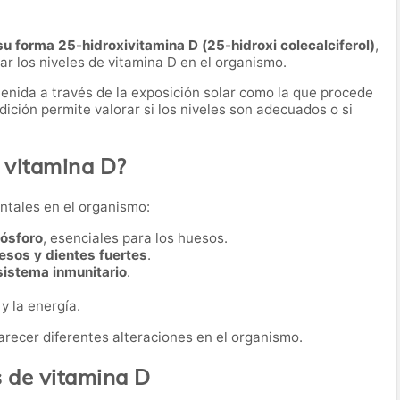
su forma 25-hidroxivitamina D (25-hidroxi colecalciferol)
,
ar los niveles de vitamina D en el organismo.
tenida a través de la exposición solar como la que procede
ición permite valorar si los niveles son adecuados o si
 vitamina D?
ntales en el organismo:
fósforo
, esenciales para los huesos.
esos y dientes fuertes
.
sistema inmunitario
.
y la energía.
recer diferentes alteraciones en el organismo.
s de vitamina D