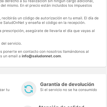
a derecho a su realización sin ningún cargo adicional,
 del mismo. En el precio están incluidos los impuestos
recibirás un código de autorización en tu email. El día de
 de SaludOnNet y enseña el código en la recepción.
prescripción, asegúrate de llevarla el día que vayas al
del servicio.
es ponerte en contacto con nosotros llamándonos al
s un email a
info@saludonnet.com
.
Garantía de devolución
zar tu
Si el servicio no se ha consumido