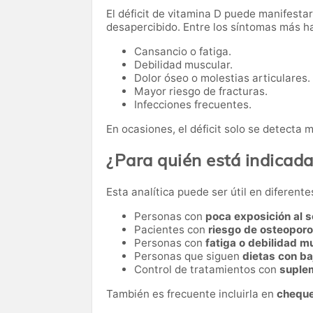
El déficit de vitamina D puede manifest
desapercibido. Entre los síntomas más h
Cansancio o fatiga.
Debilidad muscular.
Dolor óseo o molestias articulares.
Mayor riesgo de fracturas.
Infecciones frecuentes.
En ocasiones, el déficit solo se detecta 
¿Para quién está indicad
Esta analítica puede ser útil en diferente
Personas con
poca exposición al s
Pacientes con
riesgo de osteopor
Personas con
fatiga o debilidad m
Personas que siguen
dietas con ba
Control de tratamientos con
suple
También es frecuente incluirla en
cheque