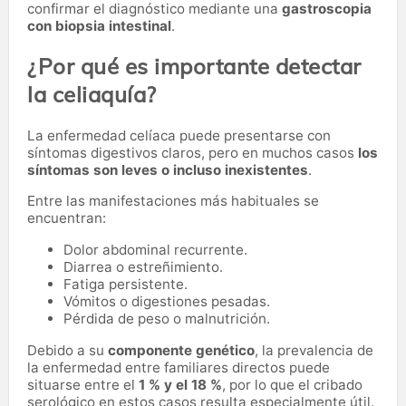
confirmar el diagnóstico mediante una
gastroscopia
con biopsia intestinal
.
¿Por qué es importante detectar
la celiaquía?
La enfermedad celíaca puede presentarse con
síntomas digestivos claros, pero en muchos casos
los
síntomas son leves o incluso inexistentes
.
Entre las manifestaciones más habituales se
encuentran:
Dolor abdominal recurrente.
Diarrea o estreñimiento.
Fatiga persistente.
Vómitos o digestiones pesadas.
Pérdida de peso o malnutrición.
Debido a su
componente genético
, la prevalencia de
la enfermedad entre familiares directos puede
situarse entre el
1 % y el 18 %
, por lo que el cribado
serológico en estos casos resulta especialmente útil.