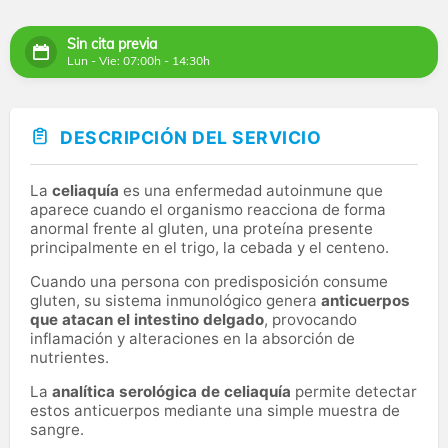
Sin cita previa
Lun - Vie: 07:00h - 14:30h
DESCRIPCIÓN DEL SERVICIO
La
celiaquía
es una enfermedad autoinmune que
aparece cuando el organismo reacciona de forma
anormal frente al gluten, una proteína presente
principalmente en el trigo, la cebada y el centeno.
Cuando una persona con predisposición consume
gluten, su sistema inmunológico genera
anticuerpos
que atacan el intestino delgado
, provocando
inflamación y alteraciones en la absorción de
nutrientes.
La
analítica serológica de celiaquía
permite detectar
estos anticuerpos mediante una simple muestra de
sangre.