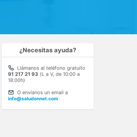
¿Necesitas ayuda?
Llámanos al teléfono gratuito
91 217 21 93
(L a V, de 10:00 a
18:00h)
O envíanos un email a
info@saludonnet.com