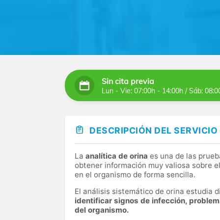
Sin cita previa
Lun - Vie: 07:00h - 14:00h / Sáb: 08:0
DESCRIPCIÓN DEL SERVICIO
La
analítica de orina
es una de las prueb
obtener información muy valiosa sobre el
en el organismo de forma sencilla.
El análisis sistemático de orina estudia
identificar signos de infección, proble
del organismo.