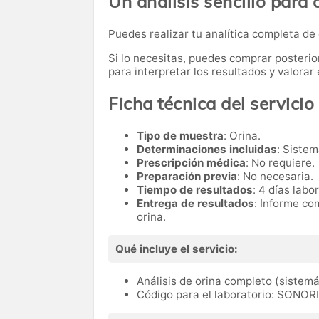
Un análisis sencillo para 
Puedes realizar tu analítica completa de
Si lo necesitas,
puedes comprar posteri
para interpretar los resultados y valora
Ficha técnica del servicio
Tipo de muestra
: Orina.
Determinaciones incluidas
: Sistem
Prescripción médica
: No requiere.
Preparación previa
: No necesaria.
Tiempo de resultados
: 4 días labo
Entrega de resultados
: Informe co
orina.
Qué incluye el servicio:
Análisis de orina completo (sistemá
Código para el laboratorio: SONOR