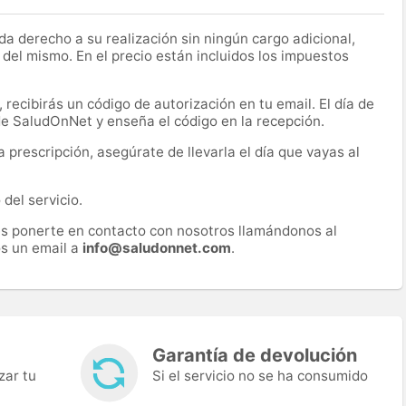
a derecho a su realización sin ningún cargo adicional,
 del mismo. En el precio están incluidos los impuestos
recibirás un código de autorización en tu email. El día de
 de SaludOnNet y enseña el código en la recepción.
prescripción, asegúrate de llevarla el día que vayas al
del servicio.
es ponerte en contacto con nosotros llamándonos al
s un email a
info@saludonnet.com
.
Garantía de devolución
zar tu
Si el servicio no se ha consumido