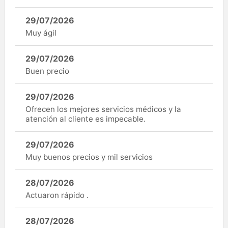
29/07/2026
Muy ágil
29/07/2026
Buen precio
29/07/2026
Ofrecen los mejores servicios médicos y la
atención al cliente es impecable.
29/07/2026
Muy buenos precios y mil servicios
28/07/2026
Actuaron rápido .
28/07/2026