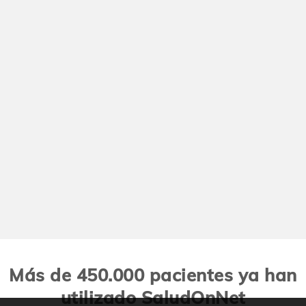
Más de 450.000 pacientes ya han
utilizado SaludOnNet