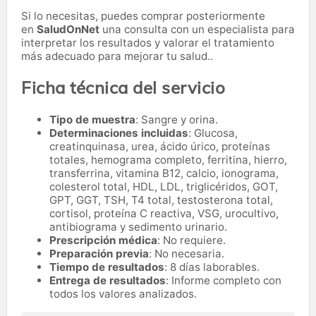
Si lo necesitas,
puedes comprar posteriormente
en
SaludOnNet
una consulta con un especialista para
interpretar los resultados y valorar el tratamiento
más adecuado para mejorar tu salud..
Ficha técnica del servicio
Tipo de muestra
: Sangre y orina.
Determinaciones incluidas
: Glucosa,
creatinquinasa, urea, ácido úrico, proteínas
totales, hemograma completo, ferritina, hierro,
transferrina, vitamina B12, calcio, ionograma,
colesterol total, HDL, LDL, triglicéridos, GOT,
GPT, GGT, TSH, T4 total, testosterona total,
cortisol, proteína C reactiva, VSG, urocultivo,
antibiograma y sedimento urinario.
Prescripción médica
: No requiere.
Preparación previa
: No necesaria.
Tiempo de resultados
: 8 días laborables.
Entrega de resultados
: Informe completo con
todos los valores analizados.