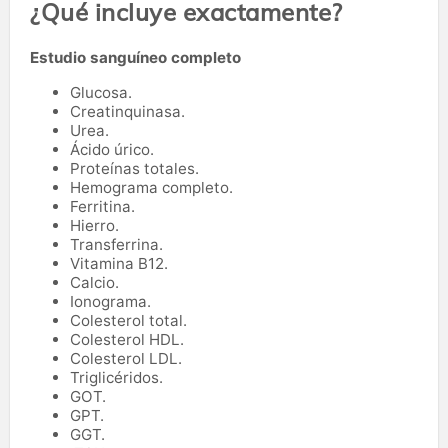
¿Qué incluye exactamente?
Estudio sanguíneo completo
Glucosa.
Creatinquinasa.
Urea.
Ácido úrico.
Proteínas totales.
Hemograma completo.
Ferritina.
Hierro.
Transferrina.
Vitamina B12.
Calcio.
Ionograma.
Colesterol total.
Colesterol HDL.
Colesterol LDL.
Triglicéridos.
GOT.
GPT.
GGT.