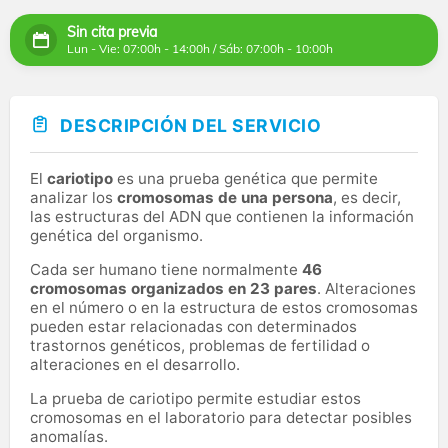
Sin cita previa
Lun - Vie: 07:00h - 14:00h / Sáb: 07:00h - 10:00h
DESCRIPCIÓN DEL SERVICIO
El
cariotipo
es una prueba genética que permite
analizar los
cromosomas de una persona
, es decir,
las estructuras del ADN que contienen la información
genética del organismo.
Cada ser humano tiene normalmente
46
cromosomas organizados en 23 pares
. Alteraciones
en el número o en la estructura de estos cromosomas
pueden estar relacionadas con determinados
trastornos genéticos, problemas de fertilidad o
alteraciones en el desarrollo.
La prueba de cariotipo permite estudiar estos
cromosomas en el laboratorio para detectar posibles
anomalías.