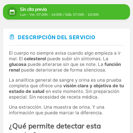
Sin cita previa
Lun - Vie: 07:00h - 14:00h / Sáb: 07:00h - 10:00h
DESCRIPCIÓN DEL SERVICIO
El cuerpo no siempre avisa cuando algo empieza a ir
mal. El
colesterol
puede subir sin síntomas. La
glucosa
puede alterarse sin que se note. La
función
renal
puede deteriorarse de forma silenciosa.
La analítica general de sangre y orina es una prueba
completa que ofrece una
visión clara y objetiva de tu
estado de salud
en este momento. Sin preparación
especial. Sin necesidad de receta médica.
Una extracción. Una muestra de orina. Y una
información que puede marcar la diferencia.
¿Qué permite detectar esta