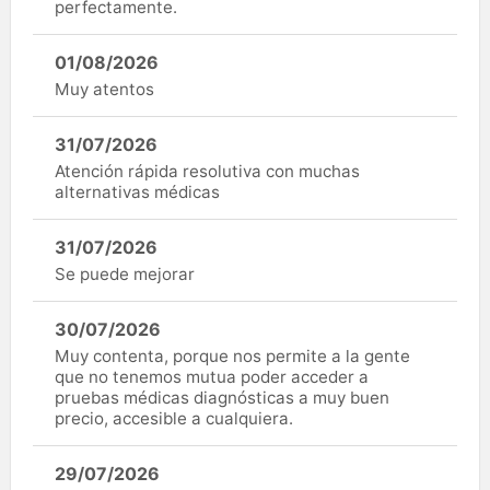
perfectamente.
01/08/2026
Muy atentos
31/07/2026
Atención rápida resolutiva con muchas
alternativas médicas
31/07/2026
Se puede mejorar
30/07/2026
Muy contenta, porque nos permite a la gente
que no tenemos mutua poder acceder a
pruebas médicas diagnósticas a muy buen
precio, accesible a cualquiera.
29/07/2026