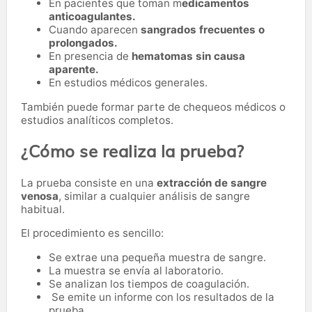
En pacientes que toman m
edicamentos
anticoagulantes.
Cuando aparecen
sangrados frecuentes o
prolongados.
En presencia de
hematomas sin causa
aparente.
En estudios médicos generales.
También puede formar parte de chequeos médicos o
estudios analíticos completos.
¿Cómo se realiza la prueba?
La prueba consiste en una
extracción de sangre
venosa
, similar a cualquier análisis de sangre
habitual.
El procedimiento es sencillo:
Se extrae una pequeña muestra de sangre.
La muestra se envía al laboratorio.
Se analizan los tiempos de coagulación.
Se emite un informe con los resultados de la
prueba.