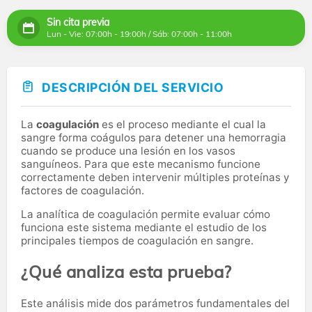
Sin cita previa
Lun - Vie: 07:00h - 19:00h / Sáb: 07:00h - 11:00h
DESCRIPCIÓN DEL SERVICIO
La
coagulación
es el proceso mediante el cual la
sangre forma coágulos para detener una hemorragia
cuando se produce una lesión en los vasos
sanguíneos. Para que este mecanismo funcione
correctamente deben intervenir múltiples proteínas y
factores de coagulación.
La analítica de coagulación permite evaluar cómo
funciona este sistema mediante el estudio de los
principales tiempos de coagulación en sangre.
¿Qué analiza esta prueba?
Este análisis mide dos parámetros fundamentales del