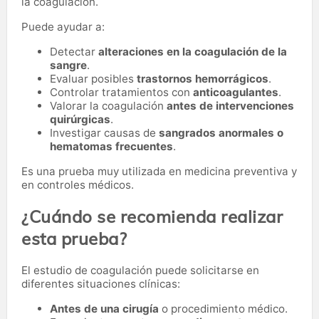
la coagulación.
Puede ayudar a:
Detectar
alteraciones en la coagulación de la
sangre
.
Evaluar posibles
trastornos hemorrágicos
.
Controlar tratamientos con
anticoagulantes
.
Valorar la coagulación
antes de intervenciones
quirúrgicas
.
Investigar causas de
sangrados anormales o
hematomas frecuentes
.
Es una prueba muy utilizada en medicina preventiva y
en controles médicos.
¿Cuándo se recomienda realizar
esta prueba?
El estudio de coagulación puede solicitarse en
diferentes situaciones clínicas:
Antes de una cirugía
o procedimiento médico.