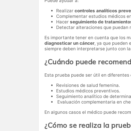
Puede ayudar a:
Realizar
controles analíticos prev
Complementar estudios médicos e
Hacer
seguimiento de tratamiento
Detectar alteraciones que puedan r
Es importante tener en cuenta que los 
diagnosticar un cáncer
, ya que pueden e
siempre deben interpretarse junto con la 
¿Cuándo puede recomenda
Esta prueba puede ser útil en diferentes 
Revisiones de salud femenina.
Estudios médicos preventivos.
Seguimiento analítico de determi
Evaluación complementaria en che
En algunos casos el médico puede recome
¿Cómo se realiza la prue