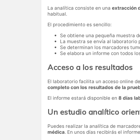
La analítica consiste en una
extracción 
habitual.
El procedimiento es sencillo:
Se obtiene una pequeña muestra d
La muestra se envía al laboratorio p
Se determinan los marcadores tumor
Se elabora un informe con todos lo
Acceso a los resultados
El laboratorio facilita un acceso online 
completo con los resultados de la prue
El informe estará disponible en
8 días la
Un estudio analítico orien
Puedes realizar la analítica de marcado
médica
. En unos días recibirás el informe