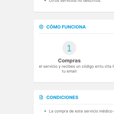
Otros servicios no descritos.
CÓMO FUNCIONA
Compras
el servicio y recibes un código en
tu cita
tu email
CONDICIONES
La compra de este servicio médico d