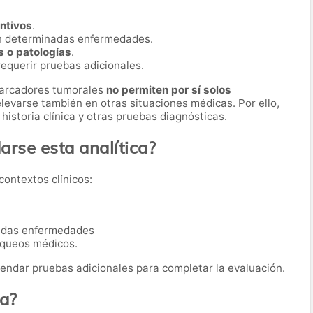
entivos
.
n determinadas enfermedades.
s o patologías
.
equerir pruebas adicionales.
marcadores tumorales
no permiten por sí solos
levarse también en otras situaciones médicas. Por ello,
historia clínica y otras pruebas diagnósticas.
rse esta analítica?
contextos clínicos:
nadas enfermedades
queos médicos.
ndar pruebas adicionales para completar la evaluación.
ba?