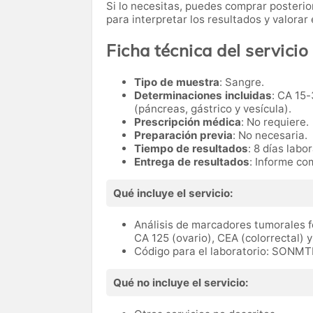
Si lo necesitas,
puedes comprar posteri
para interpretar los resultados y valora
Ficha técnica del servicio
Tipo de muestra
: Sangre.
Determinaciones incluidas
: CA 15-
(páncreas, gástrico y vesícula).
Prescripción médica
: No requiere.
Preparación previa
: No necesaria.
Tiempo de resultados
: 8 días labo
Entrega de resultados
: Informe co
Qué incluye el servicio:
Análisis de marcadores tumorales f
CA 125 (ovario), CEA (colorrectal) y
Código para el laboratorio: SONMT
Qué no incluye el servicio: