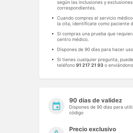
según las inclusiones y exclusiones
correspondientes.
Cuando compres el servicio médico, 
la cita, identifícate como paciente
Si compras una prueba que requiera 
centro médico.
Dispones de 90 días para hacer uso 
Si tienes cualquier pregunta, pued
teléfono
91 217 21 93
o enviándono
90 días de validez
Dispones de 90 días para utili
código
Precio exclusivo