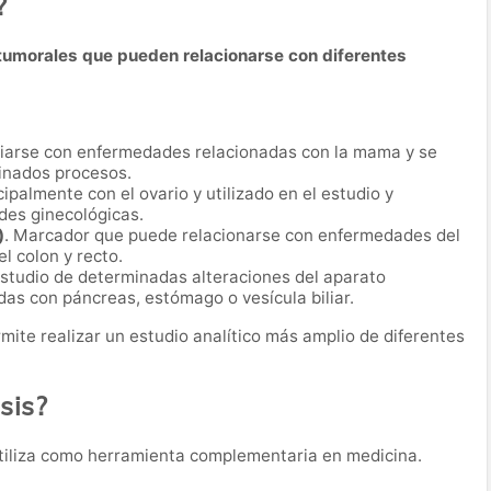
?
umorales que pueden relacionarse con diferentes
iarse con enfermedades relacionadas con la mama y se
minados procesos.
ipalmente con el ovario y utilizado en el estudio y
es ginecológicas.
)
. Marcador que puede relacionarse con enfermedades del
l colon y recto.
 estudio de determinadas alteraciones del aparato
das con páncreas, estómago o vesícula biliar.
ite realizar un estudio analítico más amplio de diferentes
sis?
tiliza como herramienta complementaria en medicina.