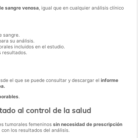
de sangre venosa
, igual que en cualquier análisis clínico
e sangre.
ara su análisis.
ales incluidos en el estudio.
s resultados.
desde el que se puede consultar y descargar el
informe
ba.
borables
.
tado al control de la salud
res tumorales femeninos
sin necesidad de prescripción
 con los resultados del análisis.