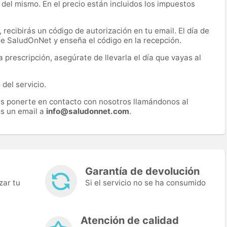
 del mismo. En el precio están incluidos los impuestos
recibirás un código de autorización en tu email. El día de
 de SaludOnNet y enseña el código en la recepción.
prescripción, asegúrate de llevarla el día que vayas al
del servicio.
es ponerte en contacto con nosotros llamándonos al
s un email a
info@saludonnet.com
.
Garantía de devolución
zar tu
Si el servicio no se ha consumido
Atención de calidad