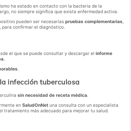
nismo ha estado en contacto con la bacteria de la
rgo, no siempre significa que exista enfermedad activa.
 positivo pueden ser necesarias
pruebas complementarias
,
 para confirmar el diagnóstico.
desde el que se puede consultar y descargar el
informe
ba.
borables
.
la infección tuberculosa
berculina
sin necesidad de receta médica
.
ormente en
SaludOnNet
una consulta con un especialista
r el tratamiento más adecuado para mejorar tu salud.