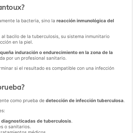
antoux?
mente la bacteria, sino la
reacción inmunológica del
 bacilo de la tuberculosis, su sistema inmunitario
ción en la piel.
queña induración o endurecimiento en la zona de la
a por un profesional sanitario.
minar si el resultado es compatible con una infección
 prueba?
mente como prueba de
detección de infección tuberculosa
.
es:
 diagnosticadas de tuberculosis
.
s o sanitarios.
tratamientos médicos.