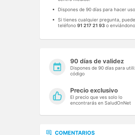
Dispones de 90 días para hacer uso 
Si tienes cualquier pregunta, pued
teléfono
91 217 21 93
o enviándono
90 días de validez
Dispones de 90 días para utili
código
Precio exclusivo
El precio que ves solo lo
encontrarás en SaludOnNet
COMENTARIOS