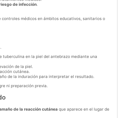
iesgo de infección
.
 controles médicos en ámbitos educativos, sanitarios o
.
 tuberculina en la piel del antebrazo mediante una
vación de la piel.
eacción cutánea.
año de la induración para interpretar el resultado.
re ni preparación previa.
do
amaño de la reacción cutánea
que aparece en el lugar de