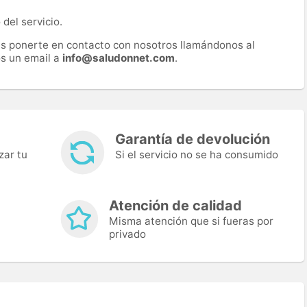
del servicio.
es ponerte en contacto con nosotros llamándonos al
s un email a
info@saludonnet.com
.
Garantía de devolución
zar tu
Si el servicio no se ha consumido
Atención de calidad
Misma atención que si fueras por
privado