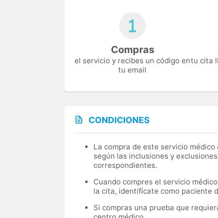
Compras
el servicio y recibes un código en
tu cita
tu email
CONDICIONES
La compra de este servicio médico d
según las inclusiones y exclusiones
correspondientes.
Cuando compres el servicio médico, 
la cita, identifícate como paciente
Si compras una prueba que requiera 
centro médico.