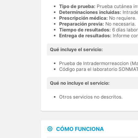
Tipo de prueba:
Prueba cutánea in
Determinaciones incluidas:
Intrad
Prescripción médica:
No requiere.
Preparación previa:
No necesaria.
Tiempo de resultados:
6 días labo
Entrega de resultados:
Informe con
Qué incluye el servicio:
Prueba de Intradermorreaccion (Man
Código para el laboratorio SONM
Qué no incluye el servicio:
Otros servicios no descritos.
CÓMO FUNCIONA