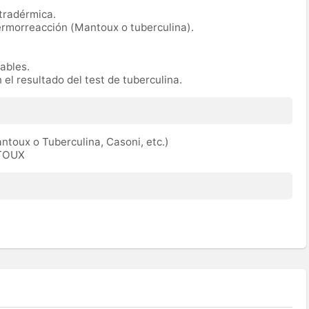
tradérmica.
ermorreacción (Mantoux o tuberculina).
rables.
 el resultado del test de tuberculina.
toux o Tuberculina, Casoni, etc.)
ATOUX