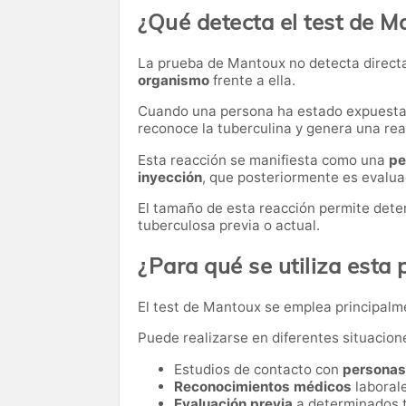
¿Qué detecta el test de M
La prueba de Mantoux no detecta directa
organismo
frente a ella.
Cuando una persona ha estado expuesta al
reconoce la tuberculina y genera una reac
Esta reacción se manifiesta como una
pe
inyección
, que posteriormente es evaluad
El tamaño de esta reacción permite deter
tuberculosa previa o actual.
¿Para qué se utiliza esta
El test de Mantoux se emplea principal
Puede realizarse en diferentes situacion
Estudios de contacto con
personas
Reconocimientos médicos
laborale
Evaluación previa
a determinados 