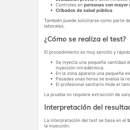
Controles en
personas con mayor r
Cribados de salud pública
.
También puede solicitarse como parte de
laborales.
¿Cómo se realiza el test?
El procedimiento es muy sencillo y rápido
Se inyecta una pequeña cantidad de
inyección intradérmica.
En la zona aparece una pequeña ele
Pasadas unas horas se evalúa la r
El profesional sanitario mide el tam
La prueba no requiere extracción de sang
Interpretación del resulta
La interpretación del test se basa en el
t
la inyección.