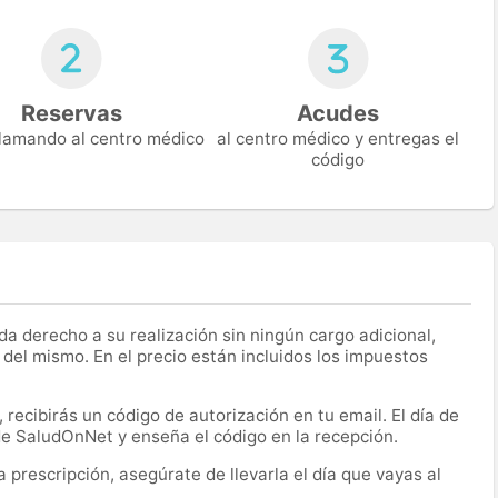
Reservas
Acudes
 llamando al centro médico
al centro médico y entregas el
código
a derecho a su realización sin ningún cargo adicional,
 del mismo. En el precio están incluidos los impuestos
recibirás un código de autorización en tu email. El día de
 de SaludOnNet y enseña el código en la recepción.
prescripción, asegúrate de llevarla el día que vayas al